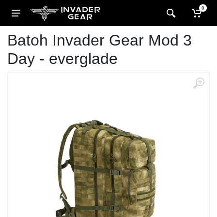
0
Batoh Invader Gear Mod 3
Day - everglade