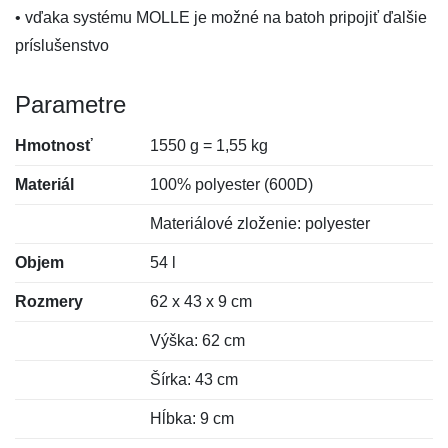
• vďaka systému MOLLE je možné na batoh pripojiť ďalšie
príslušenstvo
Parametre
Hmotnosť
1550 g = 1,55 kg
Materiál
100% polyester (600D)
Materiálové zloženie: polyester
Objem
54 l
Rozmery
62 x 43 x 9 cm
Výška: 62 cm
Šírka: 43 cm
Hĺbka: 9 cm