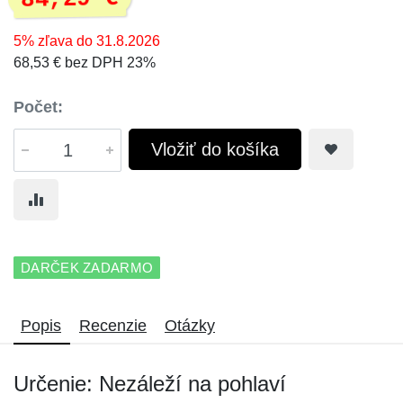
5% zľava do 31.8.2026
68,53 € bez DPH 23%
Počet:
Vložiť do košíka
DARČEK ZADARMO
Popis
Recenzie
Otázky
Určenie: Nezáleží na pohlaví