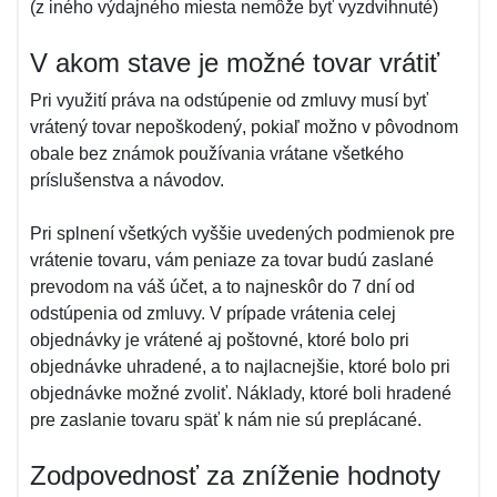
(z iného výdajného miesta nemôže byť vyzdvihnuté)
V akom stave je možné tovar vrátiť
Pri využití práva na odstúpenie od zmluvy musí byť
vrátený tovar nepoškodený, pokiaľ možno v pôvodnom
obale bez známok používania vrátane všetkého
príslušenstva a návodov.
Pri splnení všetkých vyššie uvedených podmienok pre
vrátenie tovaru, vám peniaze za tovar budú zaslané
prevodom na váš účet, a to najneskôr do 7 dní od
odstúpenia od zmluvy. V prípade vrátenia celej
objednávky je vrátené aj poštovné, ktoré bolo pri
objednávke uhradené, a to najlacnejšie, ktoré bolo pri
objednávke možné zvoliť. Náklady, ktoré boli hradené
pre zaslanie tovaru späť k nám nie sú preplácané.
Zodpovednosť za zníženie hodnoty