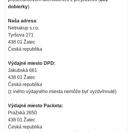
dobierky
).
Naša adresa:
Netnakup s.r.o.
Tyršova 271
438 01 Žatec
Česká republika
Výdajné miesto DPD:
Jakubská 661
438 01 Žatec
Česká republika
(z iného výdajného miesta nemôže byť vyzdvihnuté)
Výdajné miesto Packeta:
Pražská 2650
438 01 Žatec
Česká republika