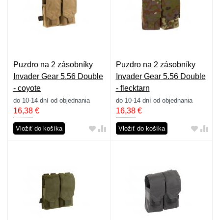
Puzdro na 2 zásobníky
Puzdro na 2 zásobníky
Invader Gear 5.56 Double
Invader Gear 5.56 Double
- coyote
- flecktarn
do 10-14 dní od objednania
do 10-14 dní od objednania
16,38
€
16,38
€
Vložiť do košíka
Vložiť do košíka