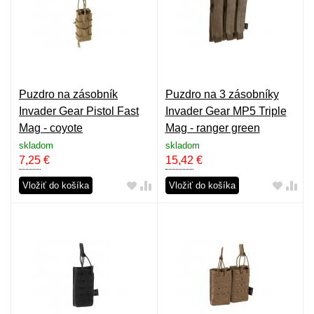
Puzdro na zásobník
Puzdro na 3 zásobníky
Invader Gear Pistol Fast
Invader Gear MP5 Triple
Mag - coyote
Mag - ranger green
skladom
skladom
7,25
€
15,42
€
Vložiť do košíka
Vložiť do košíka