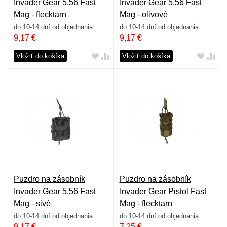
Invader Gear 5.56 Fast
Invader Gear 5.56 Fast
Mag - flecktarn
Mag - olivové
do 10-14 dní od objednania
do 10-14 dní od objednania
9,17
€
9,17
€
Vložiť do košíka
Vložiť do košíka
Puzdro na zásobník
Puzdro na zásobník
Invader Gear 5.56 Fast
Invader Gear Pistol Fast
Mag - sivé
Mag - flecktarn
do 10-14 dní od objednania
do 10-14 dní od objednania
9,17
€
7,25
€