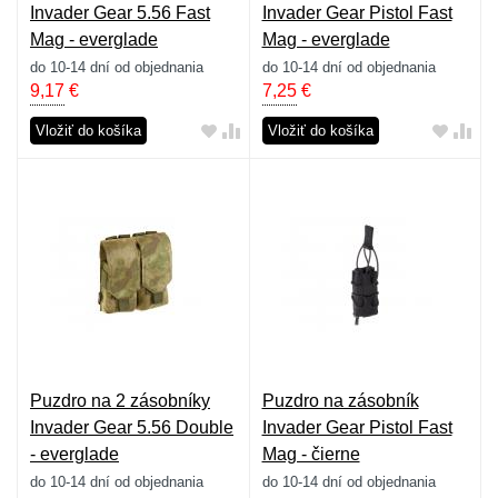
Invader Gear 5.56 Fast
Invader Gear Pistol Fast
Mag - everglade
Mag - everglade
do 10-14 dní od objednania
do 10-14 dní od objednania
9,17
€
7,25
€
Vložiť do košíka
Vložiť do košíka
Puzdro na 2 zásobníky
Puzdro na zásobník
Invader Gear 5.56 Double
Invader Gear Pistol Fast
- everglade
Mag - čierne
do 10-14 dní od objednania
do 10-14 dní od objednania