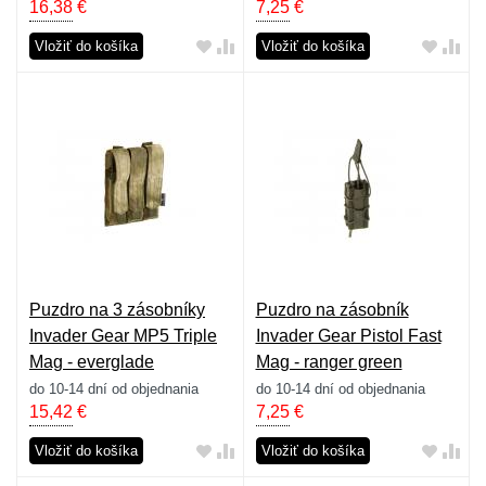
16,38
€
7,25
€
Vložiť do košíka
Vložiť do košíka
Puzdro na 3 zásobníky
Puzdro na zásobník
Invader Gear MP5 Triple
Invader Gear Pistol Fast
Mag - everglade
Mag - ranger green
do 10-14 dní od objednania
do 10-14 dní od objednania
15,42
€
7,25
€
Vložiť do košíka
Vložiť do košíka