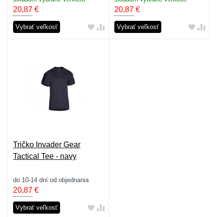
20,87
€
20,87
€
Vybrať veľkosť
Vybrať veľkosť
Tričko Invader Gear
Tactical Tee - navy
do 10-14 dní od objednania
20,87
€
Vybrať veľkosť