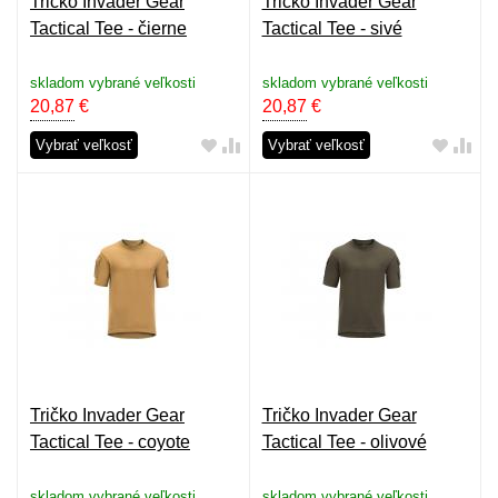
Tričko Invader Gear
Tričko Invader Gear
Tactical Tee - čierne
Tactical Tee - sivé
skladom vybrané veľkosti
skladom vybrané veľkosti
20,87
€
20,87
€
Vybrať veľkosť
Vybrať veľkosť
Tričko Invader Gear
Tričko Invader Gear
Tactical Tee - coyote
Tactical Tee - olivové
skladom vybrané veľkosti
skladom vybrané veľkosti