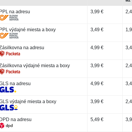
PPL na adresu
3,99 €
2,4
PPL výdajné miesta a boxy
3,49 €
1,9
Zásilkovna na adresu
4,99 €
3,4
Zásilkovna výdajné miesta a boxy
3,99 €
2,4
GLS na adresu
4,99 €
3,4
GLS výdajné miesta a boxy
3,99 €
2,4
DPD na adresu
5,49 €
3,9