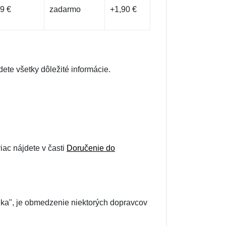
9 €
zadarmo
+1,90 €
dete všetky dôležité informácie.
ac nájdete v časti
Doručenie do
lka", je obmedzenie niektorých dopravcov