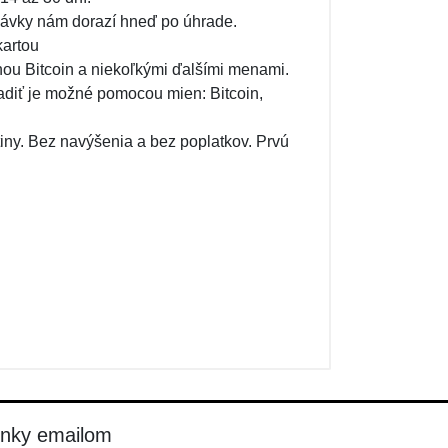
návky nám dorazí hneď po úhrade.
kartou
ou Bitcoin a niekoľkými ďalšími menami.
adiť je možné pomocou mien: Bitcoin,
iny. Bez navýšenia a bez poplatkov. Prvú
inky emailom