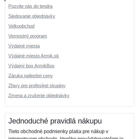
Pozvite nás do tendra
Sledovanie objednávky
Velkoobchod
Vernostný program
Výdajné miesta
Výdajné miesto Armik.sk
Výdajný box ArmikBox
Záruka najlepšej ceny
Zľavy pre profesijné skupiny
Zmena a zrušenie objednávky
Jednoduché pravidlá nákupu
Tieto obchodné podmienky platia pre nákup v
internetovom obchode, ktorého prevádzkovateľom je