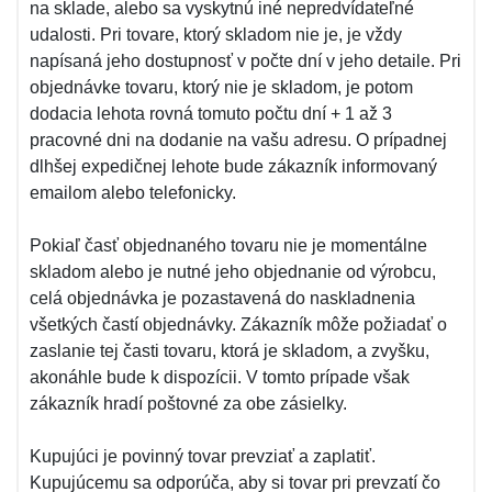
na sklade, alebo sa vyskytnú iné nepredvídateľné
udalosti. Pri tovare, ktorý skladom nie je, je vždy
napísaná jeho dostupnosť v počte dní v jeho detaile. Pri
objednávke tovaru, ktorý nie je skladom, je potom
dodacia lehota rovná tomuto počtu dní + 1 až 3
pracovné dni na dodanie na vašu adresu. O prípadnej
dlhšej expedičnej lehote bude zákazník informovaný
emailom alebo telefonicky.
Pokiaľ časť objednaného tovaru nie je momentálne
skladom alebo je nutné jeho objednanie od výrobcu,
celá objednávka je pozastavená do naskladnenia
všetkých častí objednávky. Zákazník môže požiadať o
zaslanie tej časti tovaru, ktorá je skladom, a zvyšku,
akonáhle bude k dispozícii. V tomto prípade však
zákazník hradí poštovné za obe zásielky.
Kupujúci je povinný tovar prevziať a zaplatiť.
Kupujúcemu sa odporúča, aby si tovar pri prevzatí čo