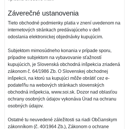
Záverečné ustanovenia
Tieto obchodné podmienky platia v znení uvedenom na
internetových stránkach predávajúceho v deň
odoslania elektronickej objednávky kupujúcim.
Subjektom mimosúdneho konania v prípade sporu,
prípadne subjektom na vybavovanie sťažností
kupujúcich, je Slovenská obchodná inšpekcia zriadená
zákonom č. 64/1986 Zb. O Slovenskej obchodnej
inšpekcii, na ktorú sa kupujúci môže obrátiť cez e-
podateľňu na webových stránkach slovenských
obchodná inšpekcia, www.soi.sk. Dozor nad oblasťou
ochrany osobných údajov vykonáva Úrad na ochranu
osobných údajov.
Ostatné tu neuvedené záležitosti sa riadi Občianskym
zákonníkom (č. 40/1964 Zb.), Zákonom o ochrane