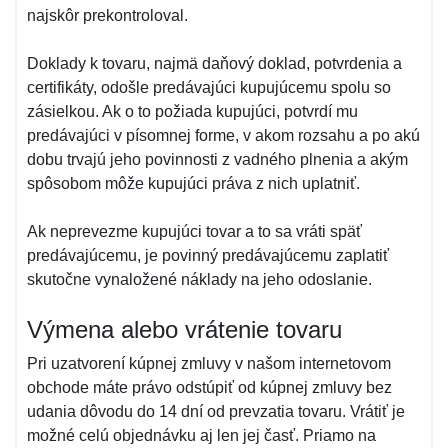
najskôr prekontroloval.
Doklady k tovaru, najmä daňový doklad, potvrdenia a
certifikáty, odošle predávajúci kupujúcemu spolu so
zásielkou. Ak o to požiada kupujúci, potvrdí mu
predávajúci v písomnej forme, v akom rozsahu a po akú
dobu trvajú jeho povinnosti z vadného plnenia a akým
spôsobom môže kupujúci práva z nich uplatniť.
Ak neprevezme kupujúci tovar a to sa vráti späť
predávajúcemu, je povinný predávajúcemu zaplatiť
skutočne vynaložené náklady na jeho odoslanie.
Výmena alebo vrátenie tovaru
Pri uzatvorení kúpnej zmluvy v našom internetovom
obchode máte právo odstúpiť od kúpnej zmluvy bez
udania dôvodu do 14 dní od prevzatia tovaru. Vrátiť je
možné celú objednávku aj len jej časť. Priamo na