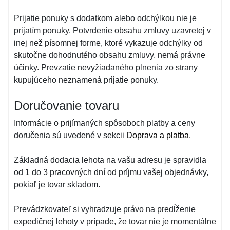
Prijatie ponuky s dodatkom alebo odchýlkou nie je
prijatím ponuky. Potvrdenie obsahu zmluvy uzavretej v
inej než písomnej forme, ktoré vykazuje odchýlky od
skutočne dohodnutého obsahu zmluvy, nemá právne
účinky. Prevzatie nevyžiadaného plnenia zo strany
kupujúceho neznamená prijatie ponuky.
Doručovanie tovaru
Informácie o prijímaných spôsoboch platby a ceny
doručenia sú uvedené v sekcii
Doprava a platba
.
Základná dodacia lehota na vašu adresu je spravidla
od 1 do 3 pracovných dní od príjmu vašej objednávky,
pokiaľ je tovar skladom.
Prevádzkovateľ si vyhradzuje právo na predĺženie
expedičnej lehoty v prípade, že tovar nie je momentálne