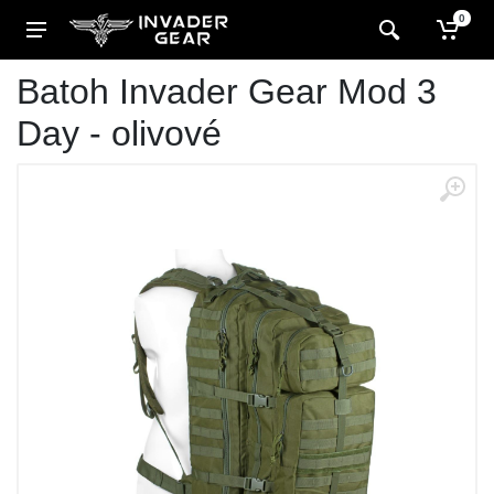
0
Batoh Invader Gear Mod 3
Day - olivové