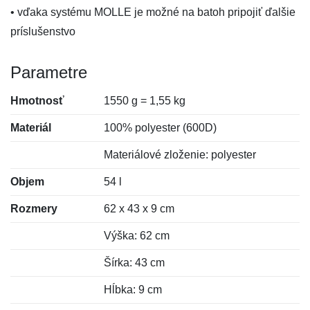
• vďaka systému MOLLE je možné na batoh pripojiť ďalšie
príslušenstvo
Parametre
Hmotnosť
1550 g = 1,55 kg
Materiál
100% polyester (600D)
Materiálové zloženie: polyester
Objem
54 l
Rozmery
62 x 43 x 9 cm
Výška: 62 cm
Šírka: 43 cm
Hĺbka: 9 cm