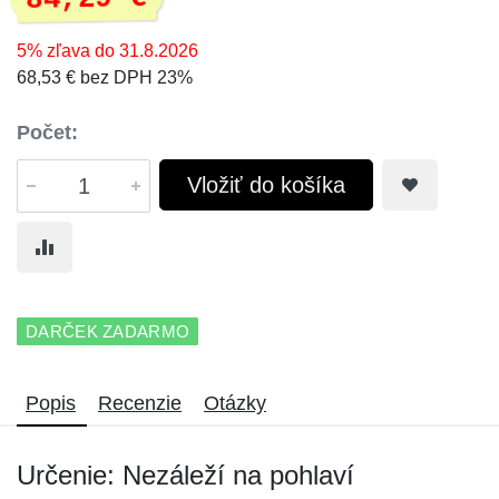
5% zľava do 31.8.2026
68,53 € bez DPH 23%
Počet:
Vložiť do košíka
DARČEK ZADARMO
Popis
Recenzie
Otázky
Určenie: Nezáleží na pohlaví