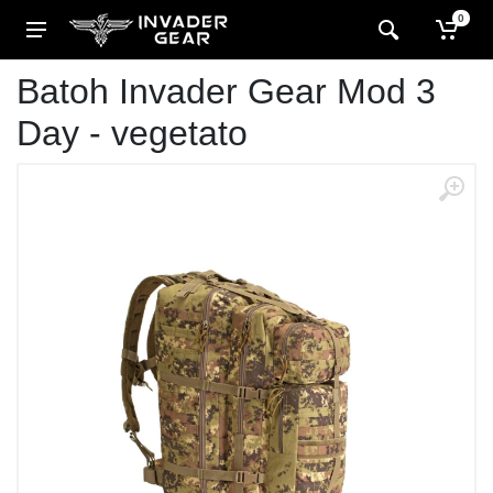
0
Batoh Invader Gear Mod 3
Day - vegetato