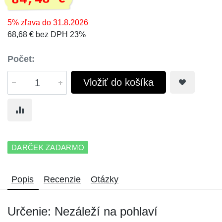
5% zľava do 31.8.2026
68,68 € bez DPH 23%
Počet:
Vložiť do košíka
DARČEK ZADARMO
Popis
Recenzie
Otázky
Určenie: Nezáleží na pohlaví