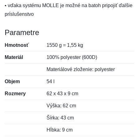
• vďaka systému MOLLE je možné na batoh pripojiť ďalšie
príslušenstvo
Parametre
Hmotnosť
1550 g = 1,55 kg
Materiál
100% polyester (600D)
Materiálové zloženie: polyester
Objem
54 l
Rozmery
62 x 43 x 9 cm
Výška: 62 cm
Šírka: 43 cm
Hĺbka: 9 cm