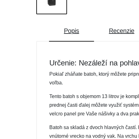
Popis
Recenzie
Určenie: Nezáleží na pohla
Pokiaľ zháňate batoh, ktorý môžete prip
voľba.
Tento batoh s objemom 13 litrov je komp
prednej časti ďalej môžete využiť systém
velcro panel pre Vaše nášivky a dva prak
Batoh sa skladá z dvoch hlavných častí.
vnútorné vrecko na vodný vak. Na vrchu 