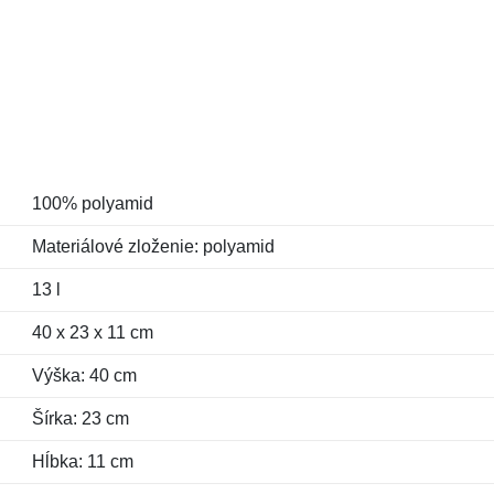
100% polyamid
Materiálové zloženie: polyamid
13 l
40 x 23 x 11 cm
Výška: 40 cm
Šírka: 23 cm
Hĺbka: 11 cm