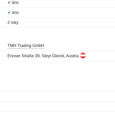
✔
áno
✔
áno
2 roky
TMH Trading GmbH
Ennser Straße 39, Steyr-Gleink, Austria