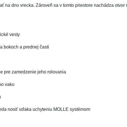
ť na dno vrecka. Zároveň sa v tomto priestore nachádza otvor
ické vesty
a bokoch a prednej časti
ie pre zamedzenie jeho rolovania
ho vaku
u
teda nosiť vďaka uchyteniu MOLLE systémom