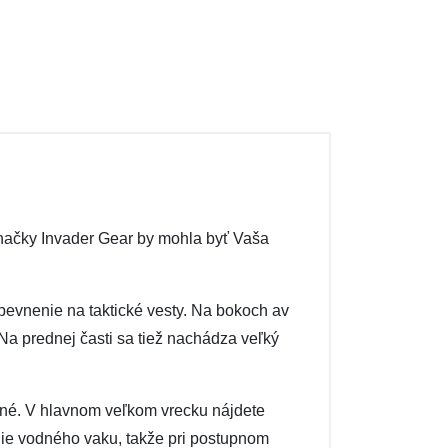
značky Invader Gear by mohla byť Vaša
pevnenie na taktické vesty. Na bokoch av
Na prednej časti sa tiež nachádza veľký
ané. V hlavnom veľkom vrecku nájdete
nie vodného vaku, takže pri postupnom