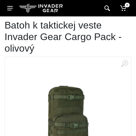
0
Batoh k taktickej veste
Invader Gear Cargo Pack -
olivový