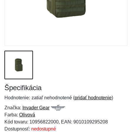
Špecifikácia
Hodnotenie:
zatiaľ nehodnotené (
pridať hodnotenie
)
Značka:
Invader Gear
Farba:
Olivová
Kód tovaru: 10956822000, EAN: 9010109295208
Dostupnosť:
nedostupné