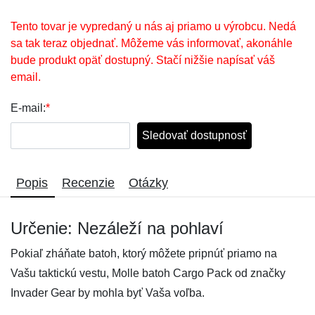
Tento tovar je vypredaný u nás aj priamo u výrobcu. Nedá
sa tak teraz objednať. Môžeme vás informovať, akonáhle
bude produkt opäť dostupný. Stačí nižšie napísať váš
email.
E-mail:
*
Sledovať dostupnosť
Popis
Recenzie
Otázky
Určenie: Nezáleží na pohlaví
Pokiaľ zháňate batoh, ktorý môžete pripnúť priamo na
Vašu taktickú vestu, Molle batoh Cargo Pack od značky
Invader Gear by mohla byť Vaša voľba.