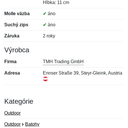
Hĺbka: 11 cm
Molle väzba
✔
áno
Suchý zips
✔
áno
Záruka
2 roky
Výrobca
Firma
TMH Trading GmbH
Adresa
Ennser Straße 39, Steyr-Gleink, Austria
Kategórie
Outdoor
Outdoor
Batohy