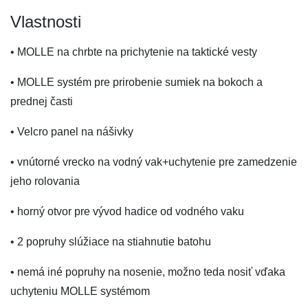
Vlastnosti
• MOLLE na chrbte na prichytenie na taktické vesty
• MOLLE systém pre prirobenie sumiek na bokoch a
prednej časti
• Velcro panel na nášivky
• vnútorné vrecko na vodný vak+uchytenie pre zamedzenie
jeho rolovania
• horný otvor pre vývod hadice od vodného vaku
• 2 popruhy slúžiace na stiahnutie batohu
• nemá iné popruhy na nosenie, možno teda nosiť vďaka
uchyteniu MOLLE systémom