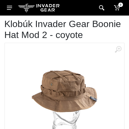
0
Klobúk Invader Gear Boonie
Hat Mod 2 - coyote