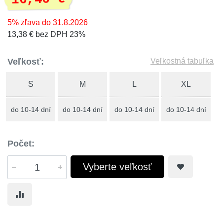
5% zľava do 31.8.2026
13,38 € bez DPH 23%
Veľkosť:
Veľkostná tabuľka
S
M
L
XL
do 10-14 dní
do 10-14 dní
do 10-14 dní
do 10-14 dní
Počet:
Vyberte veľkosť