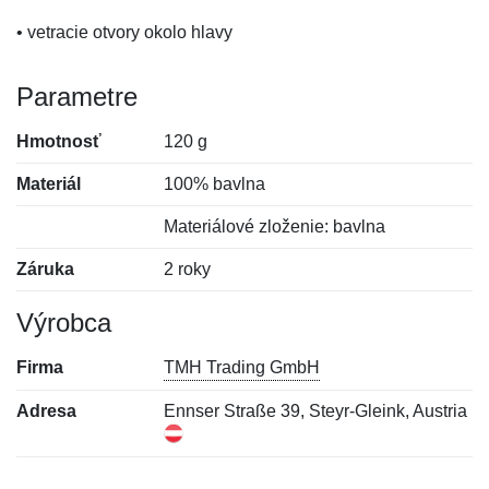
• vetracie otvory okolo hlavy
Parametre
Hmotnosť
120 g
Materiál
100% bavlna
Materiálové zloženie: bavlna
Záruka
2 roky
Výrobca
Firma
TMH Trading GmbH
Adresa
Ennser Straße 39, Steyr-Gleink, Austria