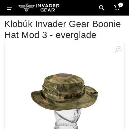
0
Klobúk Invader Gear Boonie
Hat Mod 3 - everglade