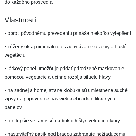
do každého prostredia.
Vlastnosti
• oproti pôvodnému prevedeniu prináša niekoľko vylepšení
• zúžený okraj minimalizuje zachytávanie o vetvy a hustú
vegetáciu
• látkový panel umožňuje pridať prirodzené maskovanie
pomocou vegetácie a účinne rozbíja siluetu hlavy
• na zadnej a hornej strane klobúka sú umiestnené suché
zipsy na pripevnenie nášiviek alebo identifikačných
panelov
• pre lepšie vetranie sú na bokoch štyri vetracie otvory
• nastaviteľný pásik pod bradou zabraňuje nežiaducemu