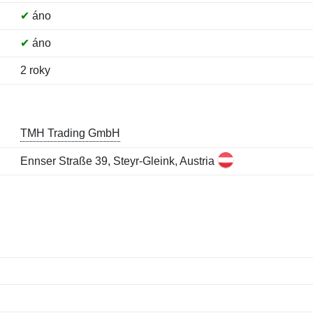
✔
áno
✔
áno
2 roky
TMH Trading GmbH
Ennser Straße 39, Steyr-Gleink, Austria