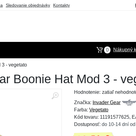
ba
Sledovanie objednávky
Kontakty
Nákupný k
0
3 - vegetato
ar Boonie Hat Mod 3 - ve
Hodnotenie:
zatiaľ nehodnot
Značka:
Invader Gear
Farba:
Vegetato
Kód tovaru: 11191577625, 
Dostupnosť:
do 10-14 dní od