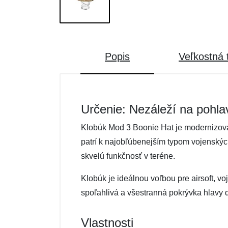
Popis
Veľkostná 
Určenie: Nezáleží na pohla
Klobúk Mod 3 Boonie Hat je modernizovan
patrí k najobľúbenejším typom vojenských
skvelú funkčnosť v teréne.
Klobúk je ideálnou voľbou pre airsoft, voj
spoľahlivá a všestranná pokrývka hlavy 
Vlastnosti