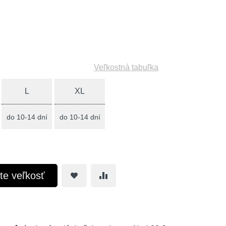
Veľkostná tabuľka
L
XL
do 10-14 dní
do 10-14 dní
te veľkosť