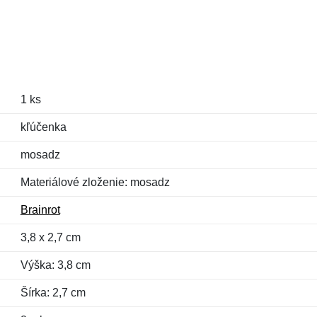
1 ks
kľúčenka
mosadz
Materiálové zloženie: mosadz
Brainrot
3,8 x 2,7 cm
Výška: 3,8 cm
Šírka: 2,7 cm