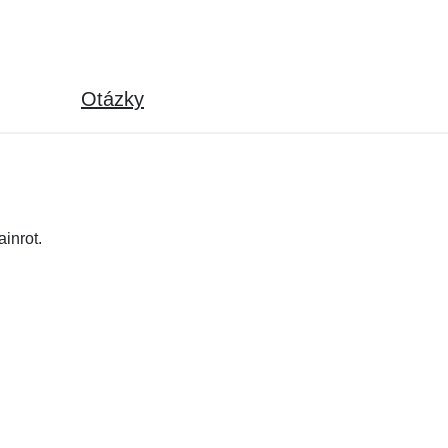
Otázky
inrot.