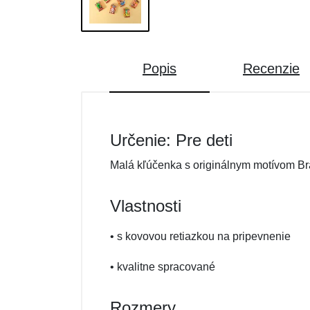
Popis
Recenzie
Určenie: Pre deti
Malá kľúčenka s originálnym motívom Bra
Vlastnosti
• s kovovou retiazkou na pripevnenie
• kvalitne spracované
Rozmery