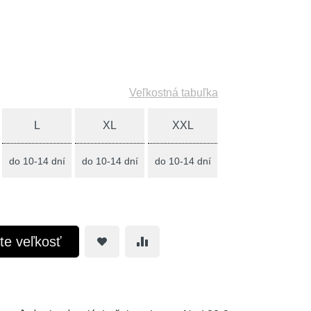
Veľkostná tabuľka
L
XL
XXL
do 10-14 dní
do 10-14 dní
do 10-14 dní
te veľkosť