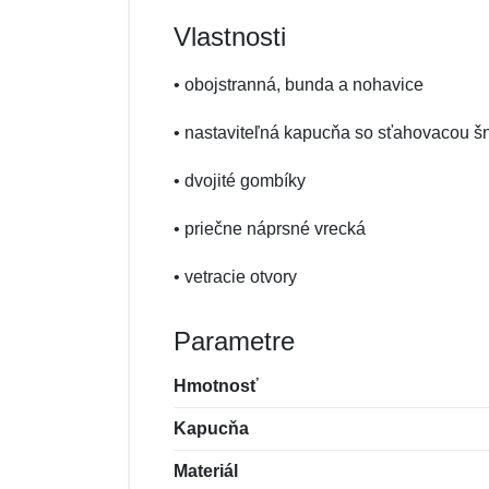
Vlastnosti
• obojstranná, bunda a nohavice
• nastaviteľná kapucňa so sťahovacou š
• dvojité gombíky
• priečne náprsné vrecká
• vetracie otvory
Parametre
Hmotnosť
Kapucňa
Materiál