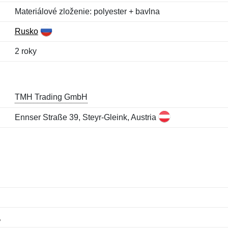
Materiálové zloženie: polyester + bavlna
Rusko
2 roky
TMH Trading GmbH
Ennser Straße 39, Steyr-Gleink, Austria
a