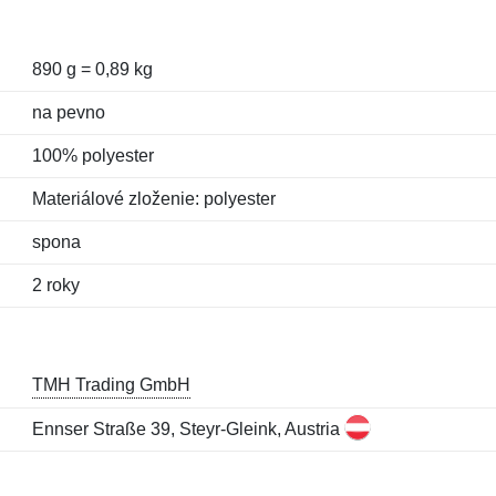
890 g = 0,89 kg
na pevno
100% polyester
Materiálové zloženie: polyester
spona
2 roky
TMH Trading GmbH
Ennser Straße 39, Steyr-Gleink, Austria