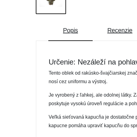
Popis
Recenzie
Určenie: Nezáleží na pohla
Tento oblek od rakúsko-švajčiarskej zna
nosí cez uniformu a výstroj.
Je vyrobený z ľahkej, ale odolnej látky.
poskytuje vysokú úroveň regulácie a poh
Veľká sieťovaná kapucňa je dostatočne pr
kapucne pomáha upraviť kapucňu do správ