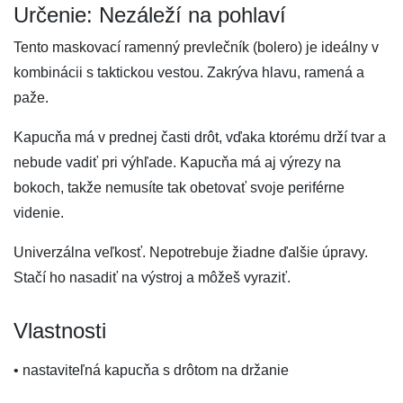
Určenie: Nezáleží na pohlaví
Tento maskovací ramenný prevlečník (bolero) je ideálny v
kombinácii s taktickou vestou. Zakrýva hlavu, ramená a
paže.
Kapucňa má v prednej časti drôt, vďaka ktorému drží tvar a
nebude vadiť pri výhľade. Kapucňa má aj výrezy na
bokoch, takže nemusíte tak obetovať svoje periférne
videnie.
Univerzálna veľkosť. Nepotrebuje žiadne ďalšie úpravy.
Stačí ho nasadiť na výstroj a môžeš vyraziť.
Vlastnosti
• nastaviteľná kapucňa s drôtom na držanie