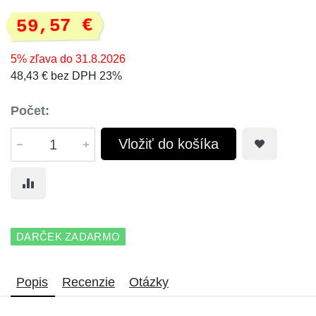
59,57 €
5% zľava do 31.8.2026
48,43 € bez DPH 23%
Počet:
Vložiť do košíka
DARČEK ZADARMO
Popis
Recenzie
Otázky