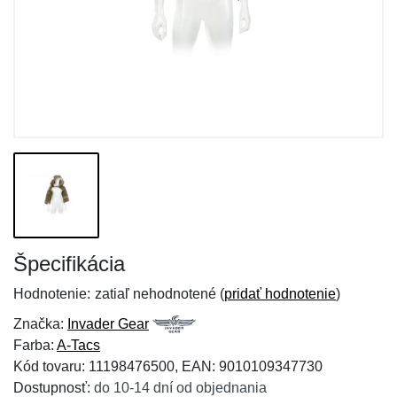
Špecifikácia
Hodnotenie:
zatiaľ nehodnotené (
pridať hodnotenie
)
Značka:
Invader Gear
Farba:
A-Tacs
Kód tovaru: 11198476500, EAN: 9010109347730
Dostupnosť:
do 10-14 dní od objednania