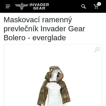
0
Maskovací ramenný
prevlečník Invader Gear
Bolero - everglade