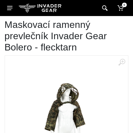
0
Maskovací ramenný
prevlečník Invader Gear
Bolero - flecktarn