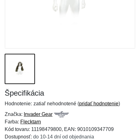
Špecifikácia
Hodnotenie:
zatiaľ nehodnotené (
pridať hodnotenie
)
Značka:
Invader Gear
Farba:
Flecktarn
Kód tovaru: 11198479800, EAN: 9010109347709
Dostupnosť:
do 10-14 dní od objednania