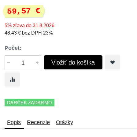
59,57 €
5% zľava do 31.8.2026
48,43 € bez DPH 23%
Počet:
Vložiť do košíka
DARČEK ZADARMO
Popis
Recenzie
Otázky