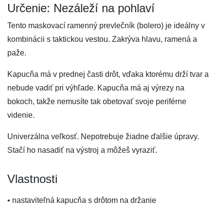
Určenie: Nezáleží na pohlaví
Tento maskovací ramenný prevlečník (bolero) je ideálny v
kombinácii s taktickou vestou. Zakrýva hlavu, ramená a
paže.
Kapucňa má v prednej časti drôt, vďaka ktorému drží tvar a
nebude vadiť pri výhľade. Kapucňa má aj výrezy na
bokoch, takže nemusíte tak obetovať svoje periférne
videnie.
Univerzálna veľkosť. Nepotrebuje žiadne ďalšie úpravy.
Stačí ho nasadiť na výstroj a môžeš vyraziť.
Vlastnosti
• nastaviteľná kapucňa s drôtom na držanie