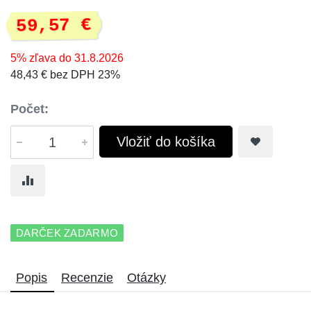
59,57 €
5% zľava do 31.8.2026
48,43 € bez DPH 23%
Počet:
Vložiť do košíka
DARČEK ZADARMO
Popis
Recenzie
Otázky