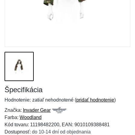
Špecifikácia
Hodnotenie:
zatiaľ nehodnotené (
pridať hodnotenie
)
Značka:
Invader Gear
Farba:
Woodland
Kód tovaru: 11198482200, EAN: 9010109388481
Dostupnosť:
do 10-14 dní od objednania