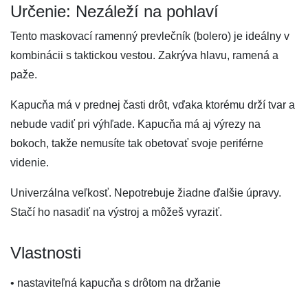
Určenie: Nezáleží na pohlaví
Tento maskovací ramenný prevlečník (bolero) je ideálny v
kombinácii s taktickou vestou. Zakrýva hlavu, ramená a
paže.
Kapucňa má v prednej časti drôt, vďaka ktorému drží tvar a
nebude vadiť pri výhľade. Kapucňa má aj výrezy na
bokoch, takže nemusíte tak obetovať svoje periférne
videnie.
Univerzálna veľkosť. Nepotrebuje žiadne ďalšie úpravy.
Stačí ho nasadiť na výstroj a môžeš vyraziť.
Vlastnosti
• nastaviteľná kapucňa s drôtom na držanie