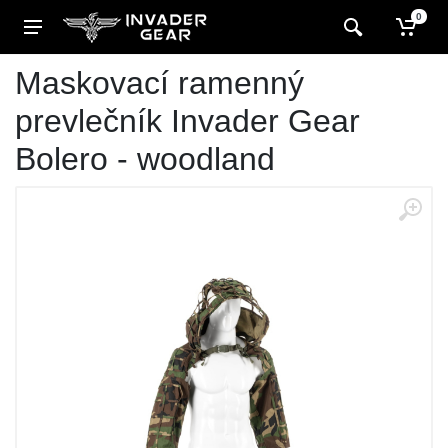
0
Maskovací ramenný
prevlečník Invader Gear
Bolero - woodland