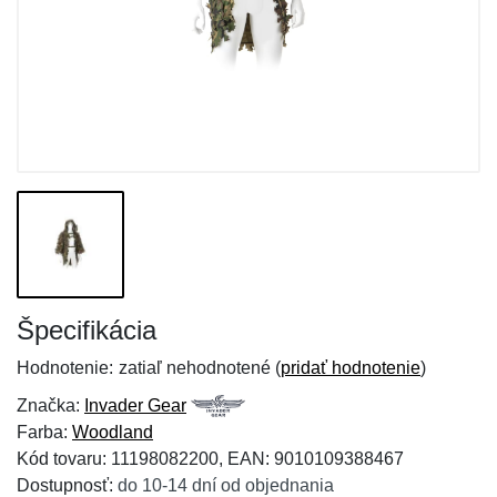
Špecifikácia
Hodnotenie:
zatiaľ nehodnotené (
pridať hodnotenie
)
Značka:
Invader Gear
Farba:
Woodland
Kód tovaru: 11198082200, EAN: 9010109388467
Dostupnosť:
do 10-14 dní od objednania