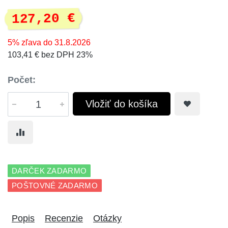
127,20 €
5% zľava do 31.8.2026
103,41 € bez DPH 23%
Počet:
Vložiť do košíka
DARČEK ZADARMO
POŠTOVNÉ ZADARMO
Popis
Recenzie
Otázky