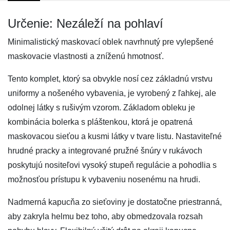
Určenie: Nezáleží na pohlaví
Minimalistický maskovací oblek navrhnutý pre vylepšené
maskovacie vlastnosti a zníženú hmotnosť.
Tento komplet, ktorý sa obvykle nosí cez základnú vrstvu
uniformy a nošeného vybavenia, je vyrobený z ľahkej, ale
odolnej látky s rušivým vzorom. Základom obleku je
kombinácia bolerka s pláštenkou, ktorá je opatrená
maskovacou sieťou a kusmi látky v tvare listu. Nastaviteľné
hrudné pracky a integrované pružné šnúry v rukávoch
poskytujú nositeľovi vysoký stupeň regulácie a pohodlia s
možnosťou prístupu k vybaveniu nosenému na hrudi.
Nadmerná kapucňa zo sieťoviny je dostatočne priestranná,
aby zakryla helmu bez toho, aby obmedzovala rozsah