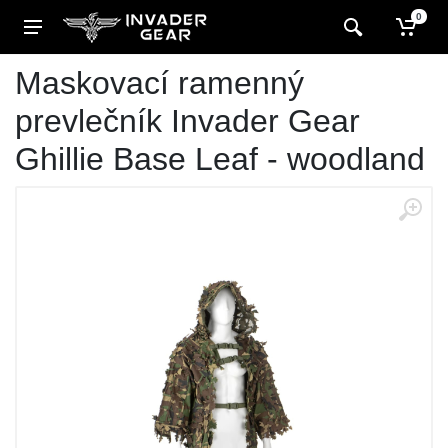
0
Maskovací ramenný
prevlečník Invader Gear
Ghillie Base Leaf - woodland