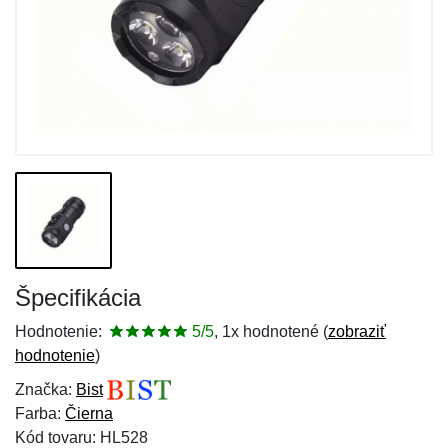
Špecifikácia
Hodnotenie:
5/5
, 1x hodnotené (
zobraziť
hodnotenie
)
Značka:
Bist
Farba:
Čierna
Kód tovaru: HL528