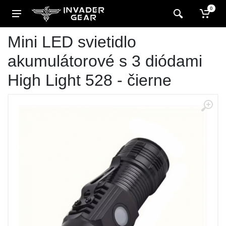
0
Mini LED svietidlo
akumulátorové s 3 diódami
High Light 528 - čierne