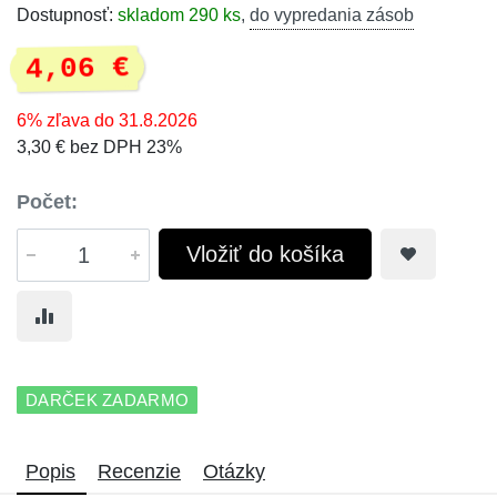
Dostupnosť:
skladom 290 ks
,
do vypredania zásob
4,06 €
6% zľava do 31.8.2026
3,30 € bez DPH 23%
Počet:
Vložiť do košíka
DARČEK ZADARMO
Popis
Recenzie
Otázky