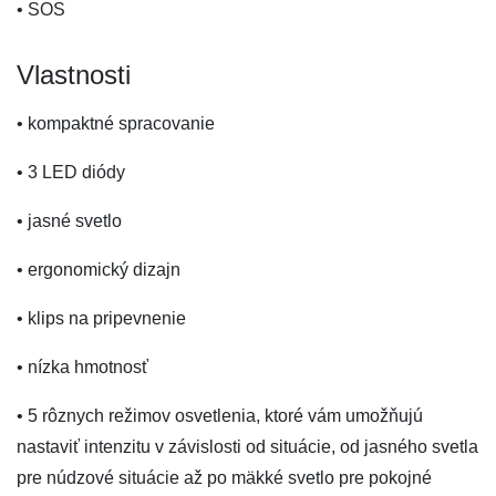
• SOS
Vlastnosti
• kompaktné spracovanie
• 3 LED diódy
• jasné svetlo
• ergonomický dizajn
• klips na pripevnenie
• nízka hmotnosť
• 5 rôznych režimov osvetlenia, ktoré vám umožňujú
nastaviť intenzitu v závislosti od situácie, od jasného svetla
pre núdzové situácie až po mäkké svetlo pre pokojné