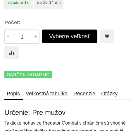
skladom 1x
do 10-14 dní
Počet:
Vyberte veľkosť
DARČEK ZADARMO
Popis
Veľkostná tabuľka
Recenzie
Otázky
Určenie: Pre mužov
Taktické nohavice Predator Combat s chráničmi sú vhodné