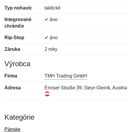
Typ nohavíc
taktické
Integrované
✔
áno
chrániče
Rip-Stop
✔
áno
Záruka
2 roky
Výrobca
Firma
TMH Trading GmbH
Adresa
Ennser Straße 39, Steyr-Gleink, Austria
Kategórie
Pánske