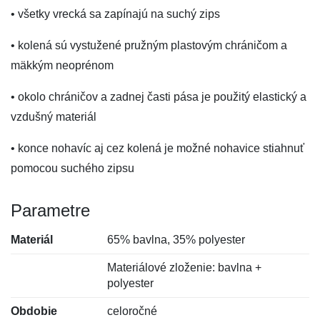
• všetky vrecká sa zapínajú na suchý zips
• kolená sú vystužené pružným plastovým chráničom a
mäkkým neoprénom
• okolo chráničov a zadnej časti pása je použitý elastický a
vzdušný materiál
• konce nohavíc aj cez kolená je možné nohavice stiahnuť
pomocou suchého zipsu
Parametre
Materiál
65% bavlna, 35% polyester
Materiálové zloženie: bavlna +
polyester
Obdobie
celoročné