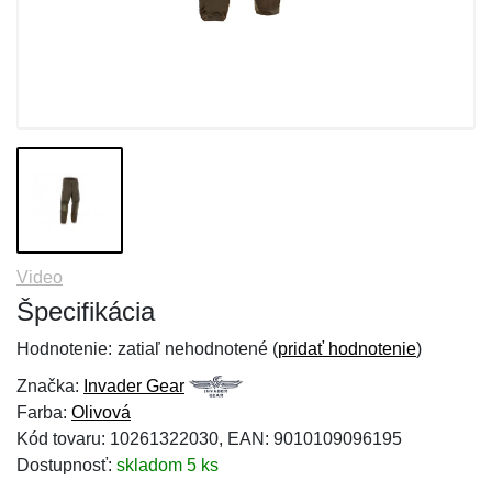
Video
Špecifikácia
Hodnotenie:
zatiaľ nehodnotené (
pridať hodnotenie
)
Značka:
Invader Gear
Farba:
Olivová
Kód tovaru: 10261322030, EAN: 9010109096195
Dostupnosť:
skladom 5 ks