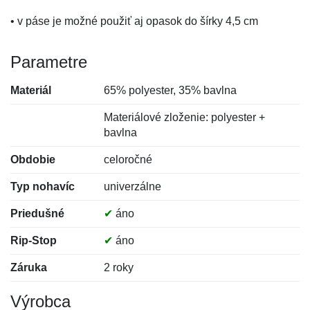
• v páse je možné použiť aj opasok do šírky 4,5 cm
Parametre
Materiál
65% polyester, 35% bavlna
Materiálové zloženie: polyester +
bavlna
Obdobie
celoročné
Typ nohavíc
univerzálne
Priedušné
✔
áno
Rip-Stop
✔
áno
Záruka
2 roky
Výrobca