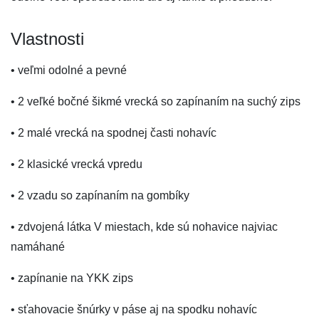
Vlastnosti
• veľmi odolné a pevné
• 2 veľké bočné šikmé vrecká so zapínaním na suchý zips
• 2 malé vrecká na spodnej časti nohavíc
• 2 klasické vrecká vpredu
• 2 vzadu so zapínaním na gombíky
• zdvojená látka V miestach, kde sú nohavice najviac
namáhané
• zapínanie na YKK zips
• sťahovacie šnúrky v páse aj na spodku nohavíc