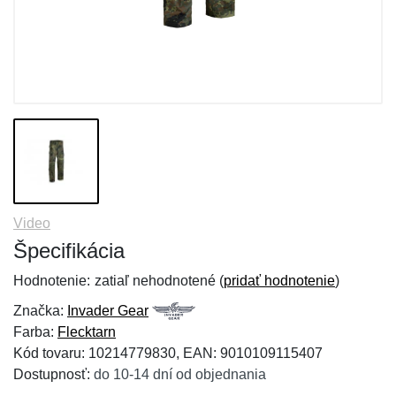
Video
Špecifikácia
Hodnotenie:
zatiaľ nehodnotené (
pridať hodnotenie
)
Značka:
Invader Gear
Farba:
Flecktarn
Kód tovaru: 10214779830, EAN: 9010109115407
Dostupnosť:
do 10-14 dní od objednania