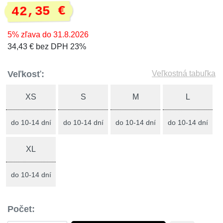
42,35 €
5% zľava do 31.8.2026
34,43 € bez DPH 23%
Veľkosť:
Veľkostná tabuľka
XS
S
M
L
do 10-14 dní
do 10-14 dní
do 10-14 dní
do 10-14 dní
XL
do 10-14 dní
Počet: