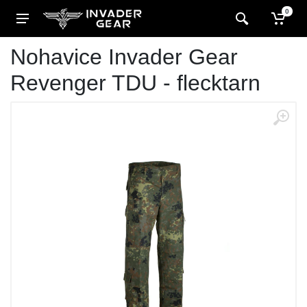
0
Nohavice Invader Gear
Revenger TDU - flecktarn