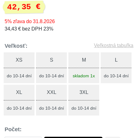
42,35 €
5% zľava do 31.8.2026
34,43 € bez DPH 23%
Veľkosť:
Veľkostná tabuľka
XS
S
M
L
do 10-14 dní
do 10-14 dní
skladom 1x
do 10-14 dní
XL
XXL
3XL
do 10-14 dní
do 10-14 dní
do 10-14 dní
Počet: