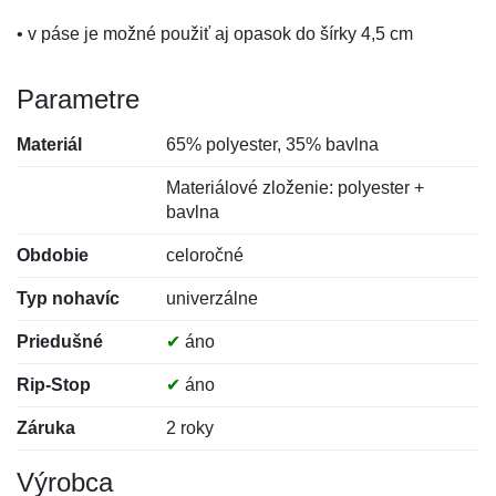
• v páse je možné použiť aj opasok do šírky 4,5 cm
Parametre
Materiál
65% polyester, 35% bavlna
Materiálové zloženie: polyester +
bavlna
Obdobie
celoročné
Typ nohavíc
univerzálne
Priedušné
✔
áno
Rip-Stop
✔
áno
Záruka
2 roky
Výrobca