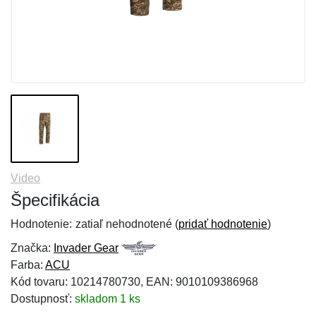
Video
Špecifikácia
Hodnotenie:
zatiaľ nehodnotené (
pridať hodnotenie
)
Značka:
Invader Gear
Farba:
ACU
Kód tovaru: 10214780730, EAN: 9010109386968
Dostupnosť:
skladom 1 ks