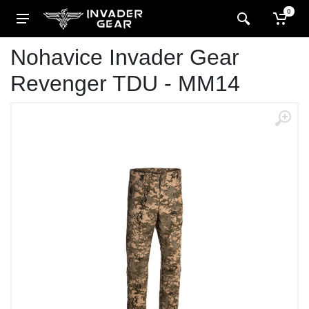
0
Nohavice Invader Gear
Revenger TDU - MM14