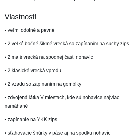
Vlastnosti
• veľmi odolné a pevné
• 2 veľké bočné šikmé vrecká so zapínaním na suchý zips
• 2 malé vrecká na spodnej časti nohavíc
• 2 klasické vrecká vpredu
• 2 vzadu so zapínaním na gombíky
• zdvojená látka V miestach, kde sú nohavice najviac
namáhané
• zapínanie na YKK zips
• sťahovacie šnúrky v páse aj na spodku nohavíc