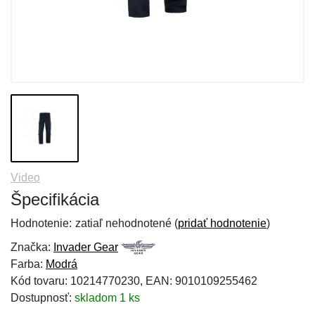
Video
Špecifikácia
Hodnotenie:
zatiaľ nehodnotené (
pridať hodnotenie
)
Značka:
Invader Gear
Farba:
Modrá
Kód tovaru: 10214770230, EAN: 9010109255462
Dostupnosť:
skladom 1 ks