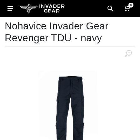
0
Nohavice Invader Gear
Revenger TDU - navy