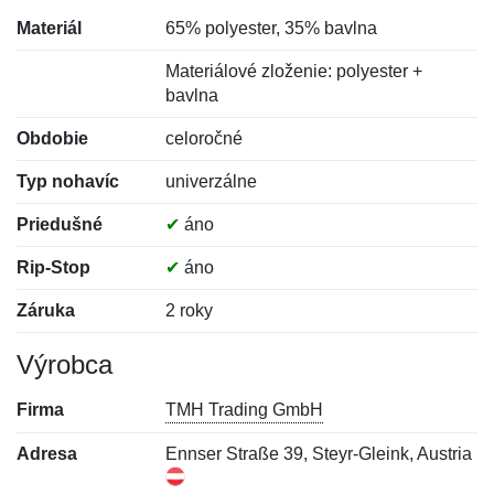
Materiál
65% polyester, 35% bavlna
Materiálové zloženie: polyester +
bavlna
Obdobie
celoročné
Typ nohavíc
univerzálne
Priedušné
✔
áno
Rip-Stop
✔
áno
Záruka
2 roky
Výrobca
Firma
TMH Trading GmbH
Adresa
Ennser Straße 39, Steyr-Gleink, Austria