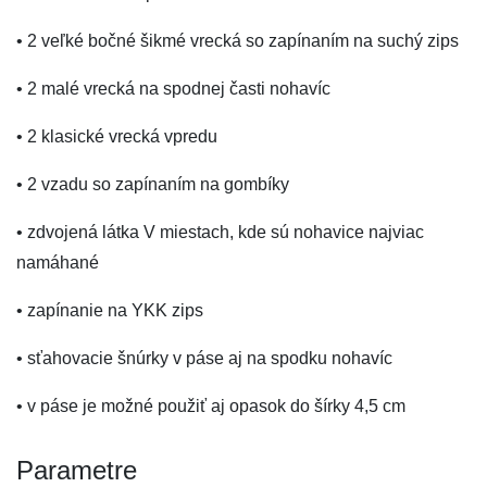
• 2 veľké bočné šikmé vrecká so zapínaním na suchý zips
• 2 malé vrecká na spodnej časti nohavíc
• 2 klasické vrecká vpredu
• 2 vzadu so zapínaním na gombíky
• zdvojená látka V miestach, kde sú nohavice najviac
namáhané
• zapínanie na YKK zips
• sťahovacie šnúrky v páse aj na spodku nohavíc
• v páse je možné použiť aj opasok do šírky 4,5 cm
Parametre