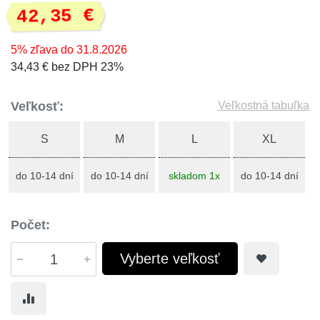
42,35 €
5% zľava do 31.8.2026
34,43 € bez DPH 23%
Veľkosť:
Veľkostná tabuľka
S
M
L
XL
do 10-14 dní
do 10-14 dní
skladom 1x
do 10-14 dní
Počet:
Vyberte veľkosť