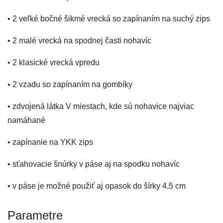
• 2 veľké bočné šikmé vrecká so zapínaním na suchý zips
• 2 malé vrecká na spodnej časti nohavíc
• 2 klasické vrecká vpredu
• 2 vzadu so zapínaním na gombíky
• zdvojená látka V miestach, kde sú nohavice najviac
namáhané
• zapínanie na YKK zips
• sťahovacie šnúrky v páse aj na spodku nohavíc
• v páse je možné použiť aj opasok do šírky 4,5 cm
Parametre