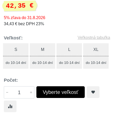
42,35 €
5% zľava do 31.8.2026
34,43 € bez DPH 23%
Veľkosť:
Veľkostná tabuľka
S
M
L
XL
do 10-14 dní
do 10-14 dní
do 10-14 dní
do 10-14 dní
Počet:
Vyberte veľkosť