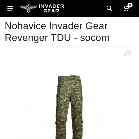
0
Nohavice Invader Gear
Revenger TDU - socom