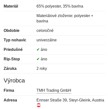
Materiál
65% polyester, 35% bavlna
Materiálové zloženie: polyester +
bavlna
Obdobie
celoročné
Typ nohavíc
univerzálne
Priedušné
✔
áno
Rip-Stop
✔
áno
Záruka
2 roky
Výrobca
Firma
TMH Trading GmbH
Adresa
Ennser Straße 39, Steyr-Gleink, Austria