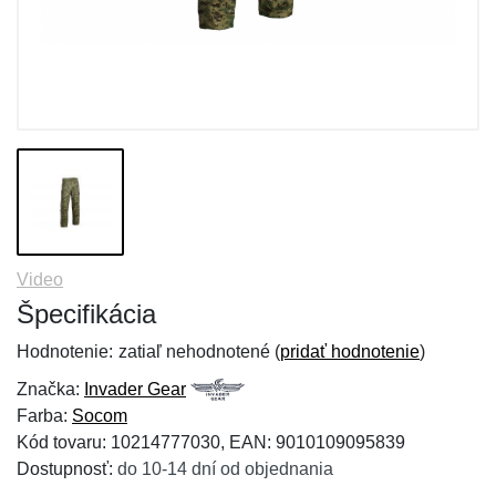
Video
Špecifikácia
Hodnotenie:
zatiaľ nehodnotené (
pridať hodnotenie
)
Značka:
Invader Gear
Farba:
Socom
Kód tovaru: 10214777030, EAN: 9010109095839
Dostupnosť:
do 10-14 dní od objednania