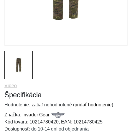
Video
Špecifikácia
Hodnotenie:
zatiaľ nehodnotené (
pridať hodnotenie
)
Značka:
Invader Gear
Kód tovaru: 10214780420, EAN: 10214780425
Dostupnosť:
do 10-14 dní od objednania