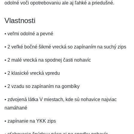
odolné voči opotrebovaniu ale aj ľahké a priedušné.
Vlastnosti
• veľmi odolné a pevné
• 2 veľké bočné šikmé vrecká so zapínaním na suchý zips
• 2 malé vrecká na spodnej časti nohavíc
• 2 klasické vrecká vpredu
• 2 vzadu so zapínaním na gombíky
• zdvojená látka V miestach, kde sú nohavice najviac
namáhané
• zapínanie na YKK zips