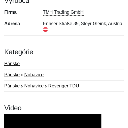
Výrobca
Firma
TMH Trading GmbH
Adresa
Ennser Straße 39, Steyr-Gleink, Austria
Kategórie
Pánske
Pánske
Nohavice
Pánske
Nohavice
Revenger TDU
Video