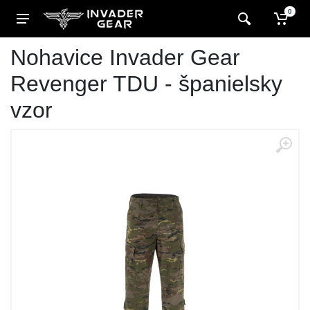
0
Nohavice Invader Gear
Revenger TDU - španielsky
vzor