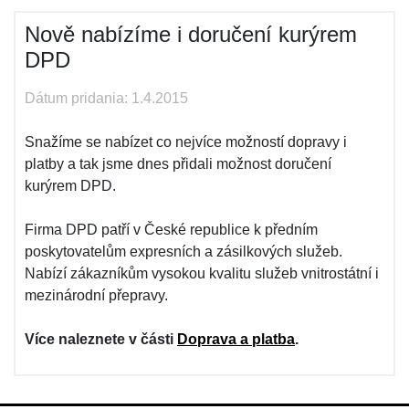
Nově nabízíme i doručení kurýrem
DPD
Dátum pridania: 1.4.2015
Snažíme se nabízet co nejvíce možností dopravy i
platby a tak jsme dnes přidali možnost doručení
kurýrem DPD.
Firma DPD patří v České republice k předním
poskytovatelům expresních a zásilkových služeb.
Nabízí zákazníkům vysokou kvalitu služeb vnitrostátní i
mezinárodní přepravy.
Více naleznete v části
Doprava a platba
.