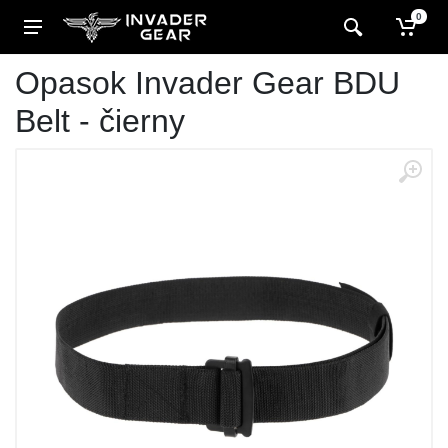
0
Opasok Invader Gear BDU
Belt - čierny