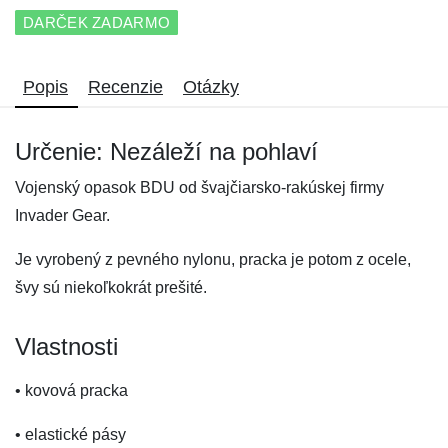
DARČEK ZADARMO
Popis
Recenzie
Otázky
Určenie: Nezáleží na pohlaví
Vojenský opasok BDU od švajčiarsko-rakúskej firmy
Invader Gear.
Je vyrobený z pevného nylonu, pracka je potom z ocele,
švy sú niekoľkokrát prešité.
Vlastnosti
• kovová pracka
• elastické pásy