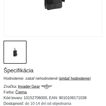
Špecifikácia
Hodnotenie:
zatiaľ nehodnotené (
pridať hodnotenie
)
Značka:
Invader Gear
Farba:
Čierna
Kód tovaru: 10152706000, EAN: 9010109171038
Dostupnosť:
do 10-14 dní od objednania