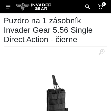
0
Puzdro na 1 zásobník
Invader Gear 5.56 Single
Direct Action - čierne