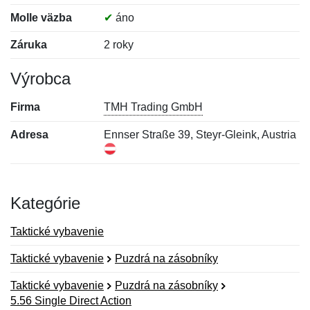
Molle väzba
✔
áno
Záruka
2 roky
Výrobca
Firma
TMH Trading GmbH
Adresa
Ennser Straße 39, Steyr-Gleink, Austria
Kategórie
Taktické vybavenie
Taktické vybavenie
Puzdrá na zásobníky
Taktické vybavenie
Puzdrá na zásobníky
5.56 Single Direct Action