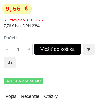
9,55 €
5% zľava do 31.8.2026
7,76 € bez DPH 23%
Počet:
Vložiť do košíka
DARČEK ZADARMO
Popis
Recenzie
Otázky