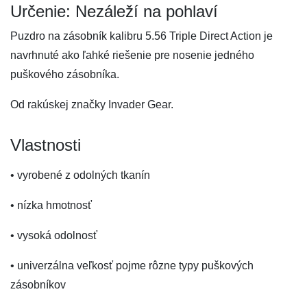
Určenie: Nezáleží na pohlaví
Puzdro na zásobník kalibru 5.56 Triple Direct Action je
navrhnuté ako ľahké riešenie pre nosenie jedného
puškového zásobníka.
Od rakúskej značky Invader Gear.
Vlastnosti
• vyrobené z odolných tkanín
• nízka hmotnosť
• vysoká odolnosť
• univerzálna veľkosť pojme rôzne typy puškových
zásobníkov