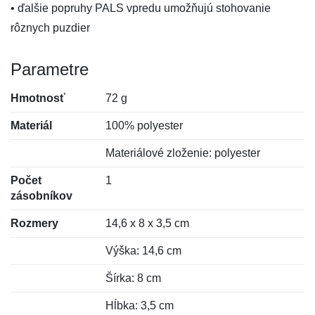
• ďalšie popruhy PALS vpredu umožňujú stohovanie
rôznych puzdier
Parametre
Hmotnosť
72 g
Materiál
100% polyester
Materiálové zloženie: polyester
Počet
1
zásobníkov
Rozmery
14,6 x 8 x 3,5 cm
Výška: 14,6 cm
Šírka: 8 cm
Hĺbka: 3,5 cm