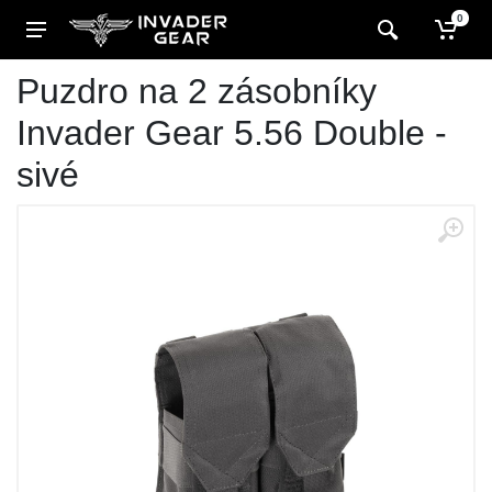
0
Puzdro na 2 zásobníky
Invader Gear 5.56 Double -
sivé