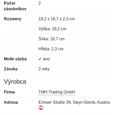
Počet
2
zásobníkov
Rozmery
19,2 x 16,7 x 2,3 cm
Výška: 19,2 cm
Šírka: 16,7 cm
Hĺbka: 2,3 cm
Molle väzba
✔
áno
Záruka
2 roky
Výrobca
Firma
TMH Trading GmbH
Adresa
Ennser Straße 39, Steyr-Gleink, Austria