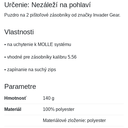
Určenie: Nezáleží na pohlaví
Puzdro na 2 pištoľové zásobníky od značky Invader Gear.
Vlastnosti
• na uchytenie k MOLLE systému
• vhodné pre zásobníky kalibru 5.56
• zapínanie na suchý zips
Parametre
Hmotnosť
140 g
Materiál
100% polyester
Materiálové zloženie: polyester