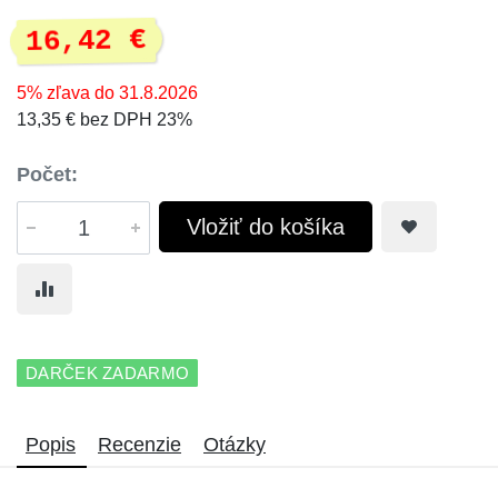
16,42 €
5% zľava do 31.8.2026
13,35 € bez DPH 23%
Počet:
Vložiť do košíka
DARČEK ZADARMO
Popis
Recenzie
Otázky