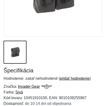
Špecifikácia
Hodnotenie:
zatiaľ nehodnotené (
pridať hodnotenie
)
Značka:
Invader Gear
Farba:
Sivá
Kód tovaru: 10451910100, EAN: 9010109255967
Dostupnosť:
do 10-14 dní od objednania