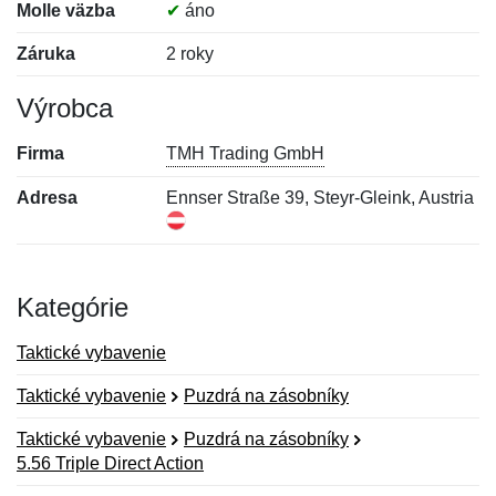
Molle väzba
✔
áno
Záruka
2 roky
Výrobca
Firma
TMH Trading GmbH
Adresa
Ennser Straße 39, Steyr-Gleink, Austria
Kategórie
Taktické vybavenie
Taktické vybavenie
Puzdrá na zásobníky
Taktické vybavenie
Puzdrá na zásobníky
5.56 Triple Direct Action