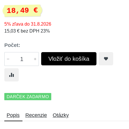
18,49 €
5% zľava do 31.8.2026
15,03 € bez DPH 23%
Počet:
Vložiť do košíka
DARČEK ZADARMO
Popis
Recenzie
Otázky