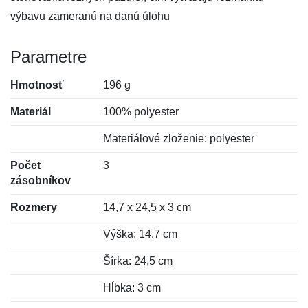
výbavu zameranú na danú úlohu
Parametre
Hmotnosť
196 g
Materiál
100% polyester
Materiálové zloženie: polyester
Počet
3
zásobníkov
Rozmery
14,7 x 24,5 x 3 cm
Výška: 14,7 cm
Šírka: 24,5 cm
Hĺbka: 3 cm