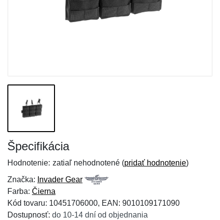
Špecifikácia
Hodnotenie:
zatiaľ nehodnotené (
pridať hodnotenie
)
Značka:
Invader Gear
Farba:
Čierna
Kód tovaru: 10451706000, EAN: 9010109171090
Dostupnosť:
do 10-14 dní od objednania