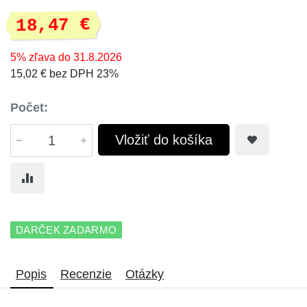
18,47 €
5% zľava do 31.8.2026
15,02 € bez DPH 23%
Počet:
Vložiť do košíka
DARČEK ZADARMO
Popis
Recenzie
Otázky