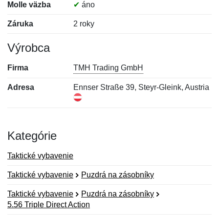
Molle väzba
✔
áno
Záruka
2 roky
Výrobca
Firma
TMH Trading GmbH
Adresa
Ennser Straße 39, Steyr-Gleink, Austria
Kategórie
Taktické vybavenie
Taktické vybavenie
Puzdrá na zásobníky
Taktické vybavenie
Puzdrá na zásobníky
5.56 Triple Direct Action