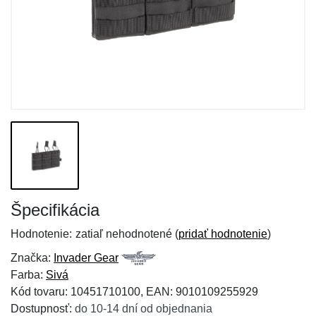
Špecifikácia
Hodnotenie:
zatiaľ nehodnotené (
pridať hodnotenie
)
Značka:
Invader Gear
Farba:
Sivá
Kód tovaru: 10451710100, EAN: 9010109255929
Dostupnosť:
do 10-14 dní od objednania