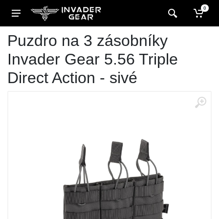
0
Puzdro na 3 zásobníky
Invader Gear 5.56 Triple
Direct Action - sivé