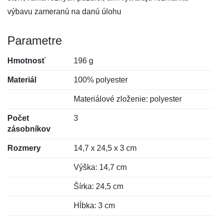
výbavu zameranú na danú úlohu
Parametre
Hmotnosť
196 g
Materiál
100% polyester
Materiálové zloženie: polyester
Počet
3
zásobníkov
Rozmery
14,7 x 24,5 x 3 cm
Výška: 14,7 cm
Šírka: 24,5 cm
Hĺbka: 3 cm