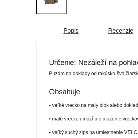
Popis
Recenzie
Určenie: Nezáleží na pohla
Puzdro na doklady od rakúsko-švajčiarsk
Obsahuje
• veľké vrecko na malý blok alebo dokla
• malé vrecko umožňuje uloženie vrecko
• veľký suchý zips na umiestnenie VEL