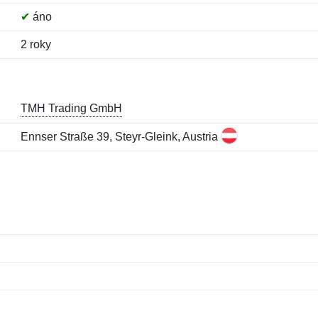
✔
áno
2 roky
TMH Trading GmbH
Ennser Straße 39, Steyr-Gleink, Austria