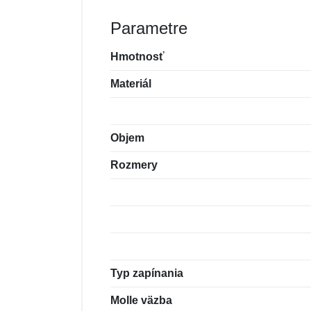
Parametre
Hmotnosť
Materiál
Objem
Rozmery
Typ zapínania
Molle väzba