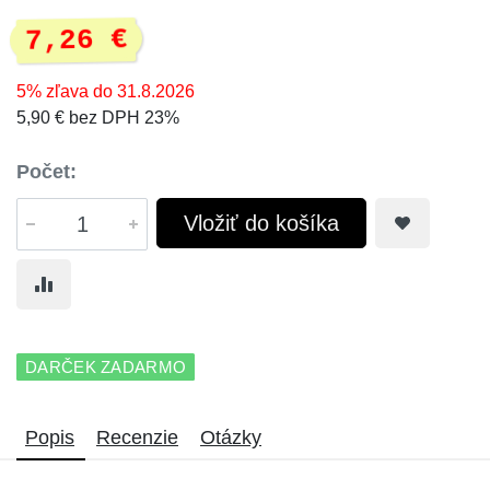
7,26 €
5% zľava do 31.8.2026
5,90 € bez DPH 23%
Počet:
Vložiť do košíka
DARČEK ZADARMO
Popis
Recenzie
Otázky