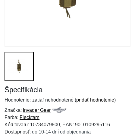
Špecifikácia
Hodnotenie:
zatiaľ nehodnotené (
pridať hodnotenie
)
Značka:
Invader Gear
Farba:
Flecktarn
Kód tovaru: 10734079800, EAN: 9010109295116
Dostupnosť:
do 10-14 dní od objednania