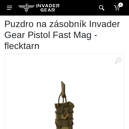
0
Puzdro na zásobník Invader
Gear Pistol Fast Mag -
flecktarn