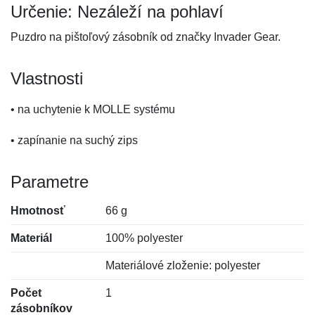
Určenie: Nezáleží na pohlaví
Puzdro na pištoľový zásobník od značky Invader Gear.
Vlastnosti
• na uchytenie k MOLLE systému
• zapínanie na suchý zips
Parametre
Hmotnosť
66 g
Materiál
100% polyester
Materiálové zloženie: polyester
Počet
1
zásobníkov