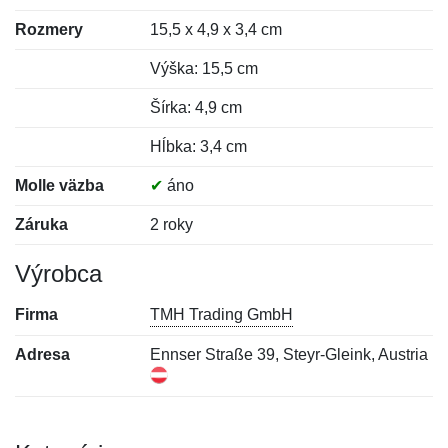
Rozmery
15,5 x 4,9 x 3,4 cm
Výška: 15,5 cm
Šírka: 4,9 cm
Hĺbka: 3,4 cm
Molle väzba
✔
áno
Záruka
2 roky
Výrobca
Firma
TMH Trading GmbH
Adresa
Ennser Straße 39, Steyr-Gleink, Austria