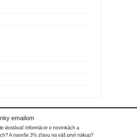
inky emailom
e dostávať informácie o novinkách a
ch? A navyše 3% zľavu na váš prvý nákup?