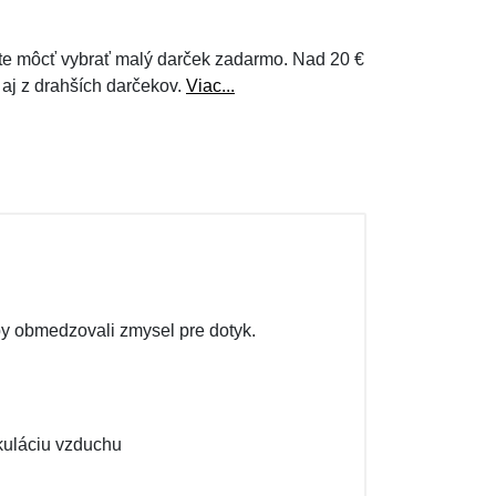
e môcť vybrať malý darček zadarmo. Nad 20 €
 aj z drahších darčekov.
Viac...
aby obmedzovali zmysel pre dotyk.
rkuláciu vzduchu