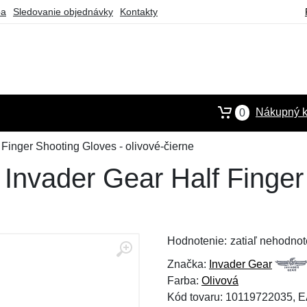
ba
Sledovanie objednávky
Kontakty
Nákupný k
0
Finger Shooting Gloves - olivové-čierne
Invader Gear Half Finger
Hodnotenie:
zatiaľ nehodnot
Značka:
Invader Gear
Farba:
Olivová
Kód tovaru: 10119722035, 