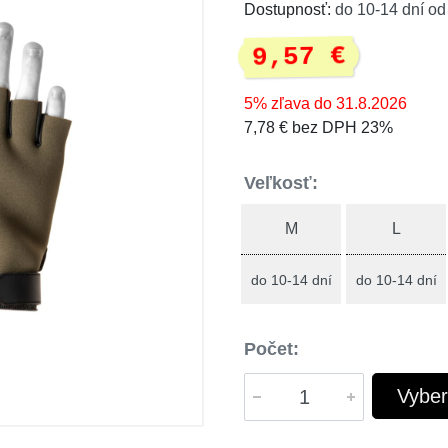
Dostupnosť:
do 10-14 dní od
9,57 €
5% zľava do 31.8.2026
7,78 € bez DPH 23%
Veľkosť:
M
L
do 10-14 dní
do 10-14 dní
Počet:
Vyber