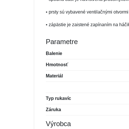
• prsty sú vybavené ventilačnými otvormi
• zápästie je zaistené zapínaním na háči
Parametre
Balenie
Hmotnosť
Materiál
Typ rukavíc
Záruka
Výrobca