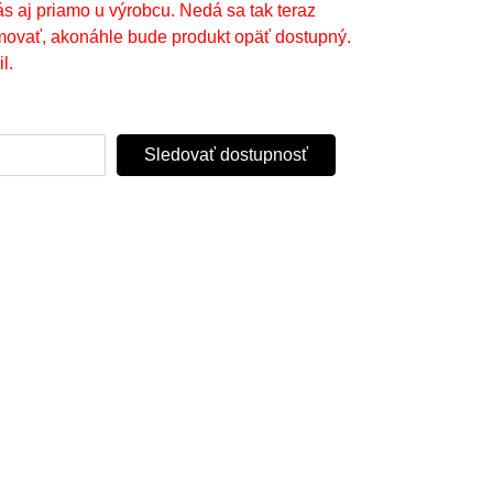
ás aj priamo u výrobcu. Nedá sa tak teraz
movať, akonáhle bude produkt opäť dostupný.
l.
Sledovať dostupnosť