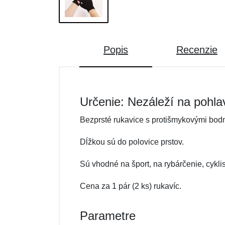
Popis
Recenzie
Určenie: Nezáleží na pohla
Bezprsté rukavice s protišmykovými bodm
Dĺžkou sú do polovice prstov.
Sú vhodné na šport, na rybárčenie, cykli
Cena za 1 pár (2 ks) rukavíc.
Parametre