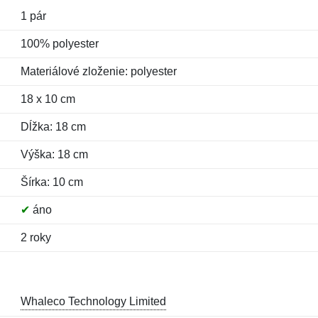
1 pár
100% polyester
Materiálové zloženie: polyester
18 x 10 cm
Dĺžka: 18 cm
Výška: 18 cm
Šírka: 10 cm
✔
áno
2 roky
Whaleco Technology Limited