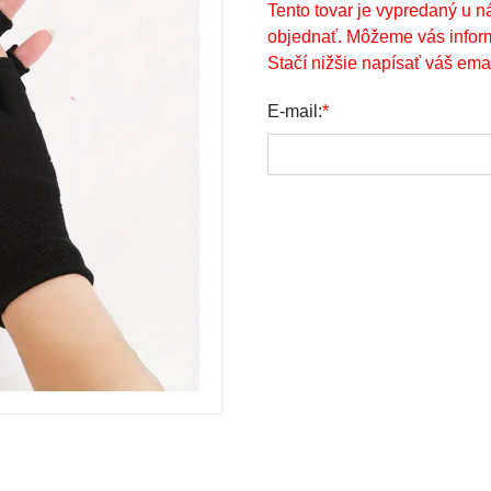
Tento tovar je vypredaný u n
objednať. Môžeme vás infor
Stačí nižšie napísať váš emai
E-mail:
*