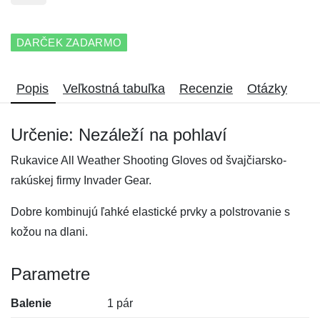
DARČEK ZADARMO
Popis
Veľkostná tabuľka
Recenzie
Otázky
Určenie: Nezáleží na pohlaví
Rukavice All Weather Shooting Gloves od švajčiarsko-
rakúskej firmy Invader Gear.
Dobre kombinujú ľahké elastické prvky a polstrovanie s
kožou na dlani.
Parametre
Balenie
1 pár