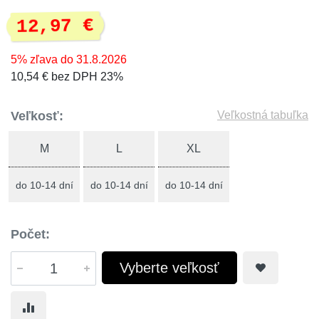
12,97 €
5% zľava do 31.8.2026
10,54 € bez DPH 23%
Veľkosť:
Veľkostná tabuľka
M
L
XL
do 10-14 dní
do 10-14 dní
do 10-14 dní
Počet:
Vyberte veľkosť