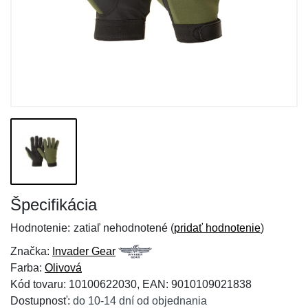
Špecifikácia
Hodnotenie:
zatiaľ nehodnotené (
pridať hodnotenie
)
Značka:
Invader Gear
Farba:
Olivová
Kód tovaru: 10100622030, EAN: 9010109021838
Dostupnosť:
do 10-14 dní od objednania