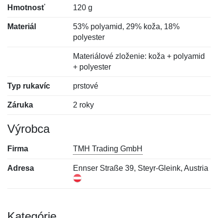
Hmotnosť
120 g
Materiál
53% polyamid, 29% koža, 18%
polyester
Materiálové zloženie: koža + polyamid
+ polyester
Typ rukavíc
prstové
Záruka
2 roky
Výrobca
Firma
TMH Trading GmbH
Adresa
Ennser Straße 39, Steyr-Gleink, Austria
Kategórie