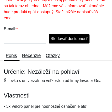
sa tak teraz objednať. Môžeme vás informovať, akonáhle
bude produkt opäť dostupný. Stačí nižšie napísať váš
email.
E-mail:
*
Sledovať dostupnosť
Popis
Recenzie
Otázky
Určenie: Nezáleží na pohlaví
Šiltovka s univerzálnou veľkosťou od firmy Invader Gear.
Vlastnosti
• 3x Velcro panel pre hodnostné označenie atď.