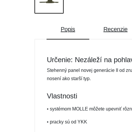
Popis
Recenzie
Určenie: Nezáleží na pohla
Stehenný panel novej generácie II od zn
nosení ako starší typ.
Vlastnosti
• systémom MOLLE môžete upevniť rôzn
• pracky sú od YKK