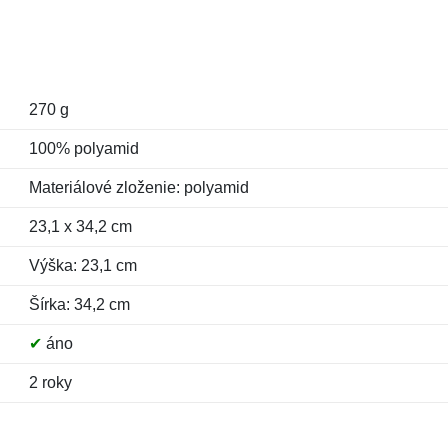
270 g
100% polyamid
Materiálové zloženie: polyamid
23,1 x 34,2 cm
Výška: 23,1 cm
Šírka: 34,2 cm
✔
áno
2 roky