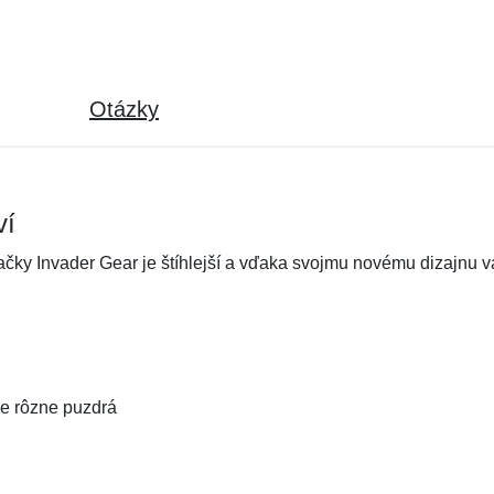
Otázky
ví
ačky Invader Gear je štíhlejší a vďaka svojmu novému dizajnu v
e rôzne puzdrá