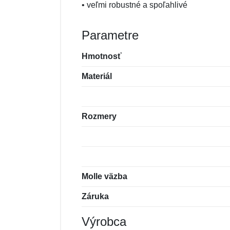
• veľmi robustné a spoľahlivé
Parametre
Hmotnosť
Materiál
Rozmery
Molle väzba
Záruka
Výrobca