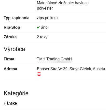
Materiálové zloženie: bavlna +
polyester
Typ zapínania
zips pri krku
Rip-Stop
✔
áno
Záruka
2 roky
Výrobca
Firma
TMH Trading GmbH
Adresa
Ennser Straße 39, Steyr-Gleink, Austria
Kategórie
Pánske