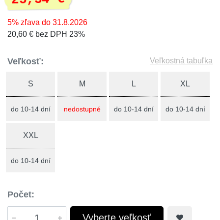
5% zľava do 31.8.2026
20,60 € bez DPH 23%
Veľkosť:
Veľkostná tabuľka
S
M
L
XL
do 10-14 dní
nedostupné
do 10-14 dní
do 10-14 dní
XXL
do 10-14 dní
Počet:
Vyberte veľkosť