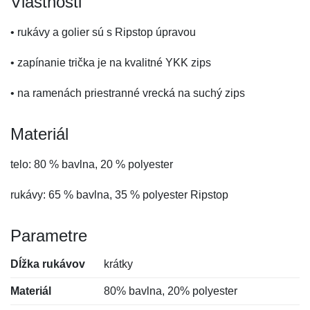
Vlastnosti
• rukávy a golier sú s Ripstop úpravou
• zapínanie trička je na kvalitné YKK zips
• na ramenách priestranné vrecká na suchý zips
Materiál
telo: 80 % bavlna, 20 % polyester
rukávy: 65 % bavlna, 35 % polyester Ripstop
Parametre
Dĺžka rukávov
krátky
Materiál
80% bavlna, 20% polyester