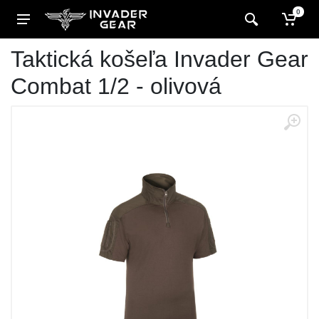
0
Taktická košeľa Invader Gear
Combat 1/2 - olivová