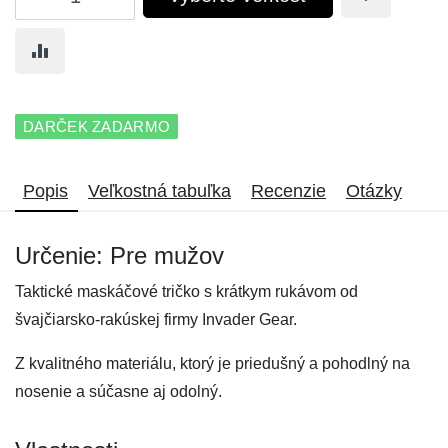
DARČEK ZADARMO
Popis
Veľkostná tabuľka
Recenzie
Otázky
Určenie: Pre mužov
Taktické maskáčové tričko s krátkym rukávom od
švajčiarsko-rakúskej firmy Invader Gear.
Z kvalitného materiálu, ktorý je priedušný a pohodlný na
nosenie a súčasne aj odolný.