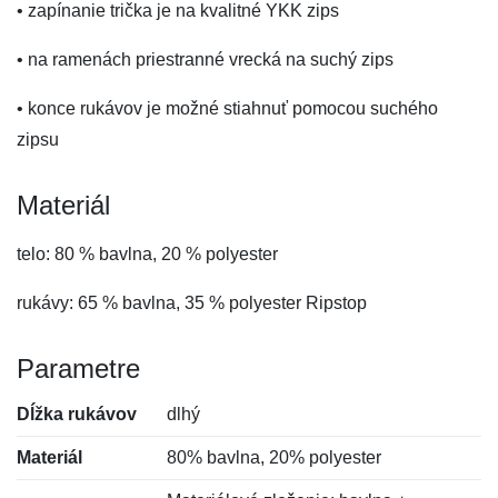
• zapínanie trička je na kvalitné YKK zips
• na ramenách priestranné vrecká na suchý zips
• konce rukávov je možné stiahnuť pomocou suchého
zipsu
Materiál
telo: 80 % bavlna, 20 % polyester
rukávy: 65 % bavlna, 35 % polyester Ripstop
Parametre
Dĺžka rukávov
dlhý
Materiál
80% bavlna, 20% polyester