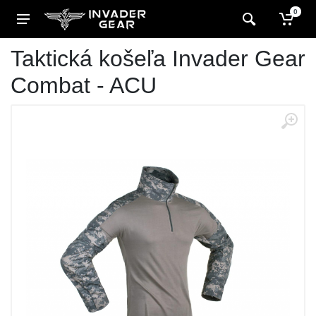
0
Taktická košeľa Invader Gear
Combat - ACU