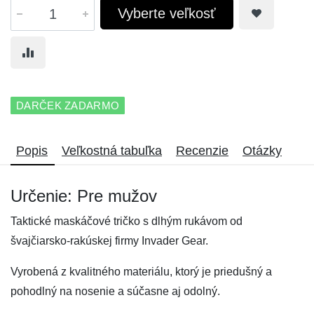
Vyberte veľkosť
DARČEK ZADARMO
Popis
Veľkostná tabuľka
Recenzie
Otázky
Určenie: Pre mužov
Taktické maskáčové tričko s dlhým rukávom od
švajčiarsko-rakúskej firmy Invader Gear.
Vyrobená z kvalitného materiálu, ktorý je priedušný a
pohodlný na nosenie a súčasne aj odolný.