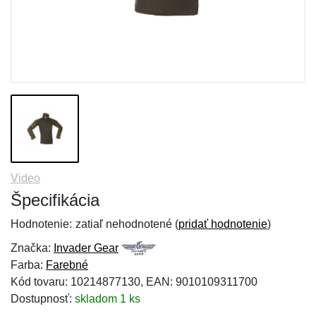
Video
Špecifikácia
Hodnotenie:
zatiaľ nehodnotené (
pridať hodnotenie
)
Značka:
Invader Gear
Farba:
Farebné
Kód tovaru: 10214877130, EAN: 9010109311700
Dostupnosť:
skladom 1 ks