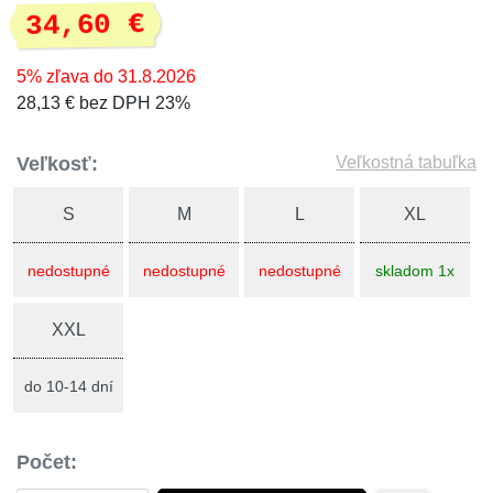
34,60 €
5% zľava do 31.8.2026
28,13 € bez DPH 23%
Veľkosť:
Veľkostná tabuľka
S
M
L
XL
nedostupné
nedostupné
nedostupné
skladom 1x
XXL
do 10-14 dní
Počet: