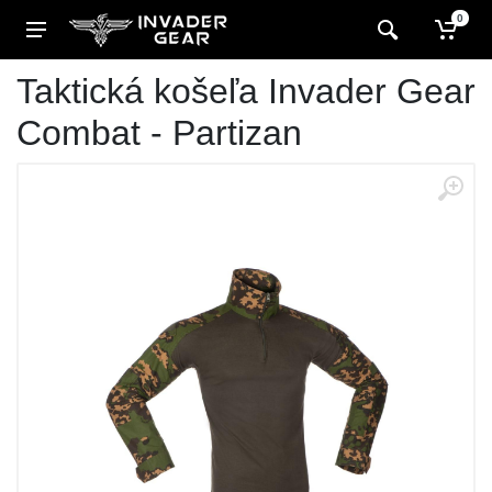
0
Taktická košeľa Invader Gear
Combat - Partizan