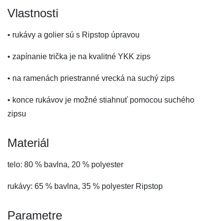
Vlastnosti
• rukávy a golier sú s Ripstop úpravou
• zapínanie trička je na kvalitné YKK zips
• na ramenách priestranné vrecká na suchý zips
• konce rukávov je možné stiahnuť pomocou suchého
zipsu
Materiál
telo: 80 % bavlna, 20 % polyester
rukávy: 65 % bavlna, 35 % polyester Ripstop
Parametre