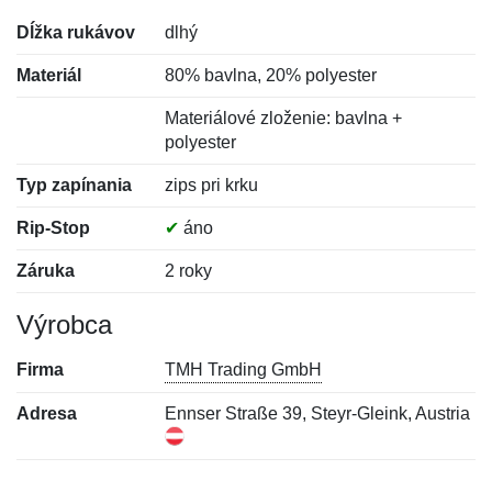
Dĺžka rukávov
dlhý
Materiál
80% bavlna, 20% polyester
Materiálové zloženie: bavlna +
polyester
Typ zapínania
zips pri krku
Rip-Stop
✔
áno
Záruka
2 roky
Výrobca
Firma
TMH Trading GmbH
Adresa
Ennser Straße 39, Steyr-Gleink, Austria