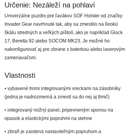
Určenie: Nezáleží na pohlaví
Univerzálne puzdro pre ľavákov SOF Holster od značky
Invader Gear navrhnuté tak, aby sa zmestilo na širokú
škálu stredných a veľkých pištolí, ako je napríklad Glock
17, Beretta 92 alebo SOCOM MK23. Je možné ho
nakonfigurovať aj pre zbrane s baterkou alebo laserovým
zameriavačom.
Vlastnosti
• vybavené tromi integrovanými vreckami na zásobníky
(jedna je nadrozmerná a zmestí sa do nej aj tlmič)
• integrovaný nožný panel, pripevneným sponou na
opasok a elastickými popruhmi na stehne
• zbraň je zaistená nastaviteľným popruhom a