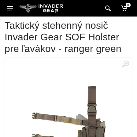
0
Taktický stehenný nosič
Invader Gear SOF Holster
pre ľavákov - ranger green