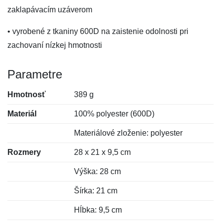
zaklapávacím uzáverom
• vyrobené z tkaniny 600D na zaistenie odolnosti pri
zachovaní nízkej hmotnosti
Parametre
Hmotnosť
389 g
Materiál
100% polyester (600D)
Materiálové zloženie: polyester
Rozmery
28 x 21 x 9,5 cm
Výška: 28 cm
Šírka: 21 cm
Hĺbka: 9,5 cm