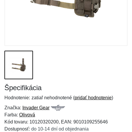
Špecifikácia
Hodnotenie:
zatiaľ nehodnotené (
pridať hodnotenie
)
Značka:
Invader Gear
Farba:
Olivová
Kód tovaru: 10120320200, EAN: 9010109255646
Dostupnosť:
do 10-14 dní od objednania