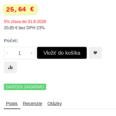
25,64 €
5% zľava do 31.8.2026
20,85 € bez DPH 23%
Počet:
Vložiť do košíka
DARČEK ZADARMO
Popis
Recenzie
Otázky