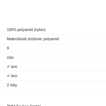
100% polyamid (nylon)
Materiálové zloženie: polyamid
9
zips
✔
áno
✔
áno
2 roky