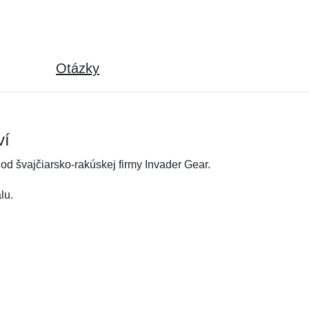
Otázky
ví
od švajčiarsko-rakúskej firmy Invader Gear.
lu.