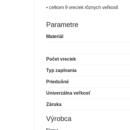
• celkom 9 vreciek rôznych veľkostí
Parametre
Materiál
Počet vreciek
Typ zapínania
Priedušné
Univerzálna veľkosť
Záruka
Výrobca