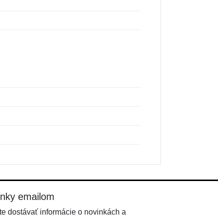
inky emailom
e dostávať informácie o novinkách a