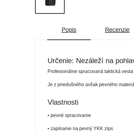
Popis
Recenzie
Určenie: Nezáleží na pohla
Profesionálne spracovaná taktická vesta 
Je z priedušného avšak pevného materiá
Vlastnosti
• pevné spracovanie
• zapínanie na pevný YKK zips