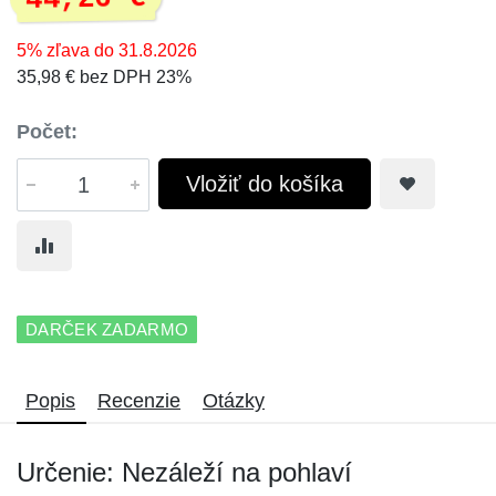
5% zľava do 31.8.2026
35,98 € bez DPH 23%
Počet:
Vložiť do košíka
DARČEK ZADARMO
Popis
Recenzie
Otázky
Určenie: Nezáleží na pohlaví