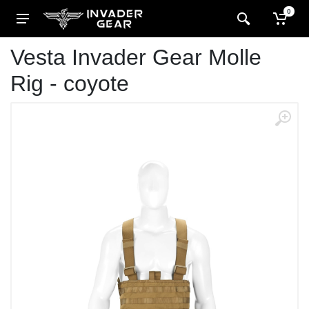
0
Vesta Invader Gear Molle
Rig - coyote