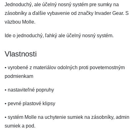
Jednoduchý, ale účelný nosný systém pre sumky na
zásobníky a ďalšie vybavenie od značky Invader Gear. S
väzbou Molle.
Ide o jednoduchý, ľahký ale účelný nosný systém.
Vlastnosti
• vyrobené z materiálov odolných proti poveternostným
podmienkam
• nastaviteľné popruhy
• pevné plastové klipsy
• systém Molle na uchytenie sumiek na zásobníky, admin
sumiek a pod.