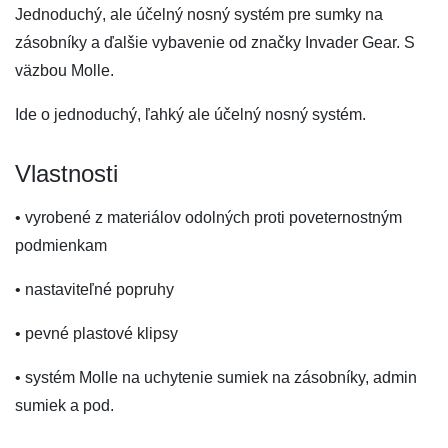
Jednoduchý, ale účelný nosný systém pre sumky na
zásobníky a ďalšie vybavenie od značky Invader Gear. S
väzbou Molle.
Ide o jednoduchý, ľahký ale účelný nosný systém.
Vlastnosti
• vyrobené z materiálov odolných proti poveternostným
podmienkam
• nastaviteľné popruhy
• pevné plastové klipsy
• systém Molle na uchytenie sumiek na zásobníky, admin
sumiek a pod.