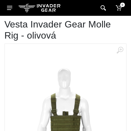
0
Vesta Invader Gear Molle
Rig - olivová