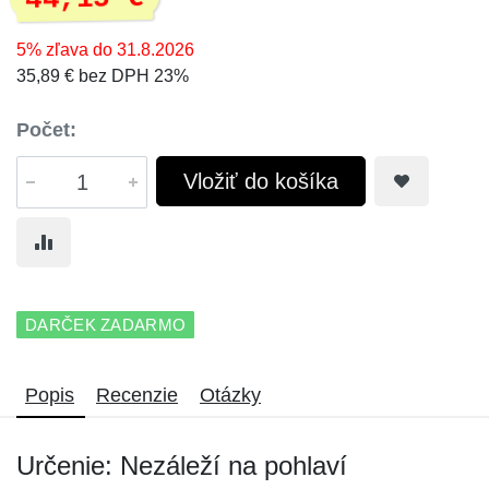
5% zľava do 31.8.2026
35,89 € bez DPH 23%
Počet:
Vložiť do košíka
DARČEK ZADARMO
Popis
Recenzie
Otázky
Určenie: Nezáleží na pohlaví