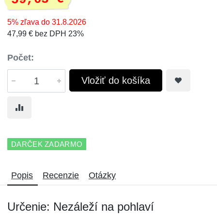
5% zľava do 31.8.2026
47,99 € bez DPH 23%
Počet:
Vložiť do košíka
DARČEK ZADARMO
Popis
Recenzie
Otázky
Určenie: Nezáleží na pohlaví