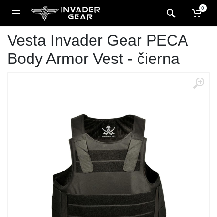
0
Vesta Invader Gear PECA
Body Armor Vest - čierna