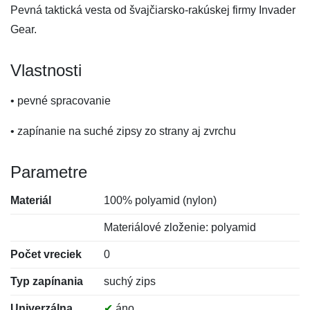
Pevná taktická vesta od švajčiarsko-rakúskej firmy Invader
Gear.
Vlastnosti
• pevné spracovanie
• zapínanie na suché zipsy zo strany aj zvrchu
Parametre
Materiál
100% polyamid (nylon)
Materiálové zloženie: polyamid
Počet vreciek
0
Typ zapínania
suchý zips
Univerzálna
✔
áno