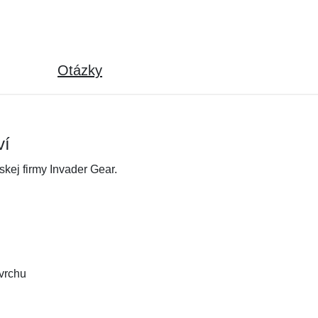
Otázky
ví
skej firmy Invader Gear.
zvrchu