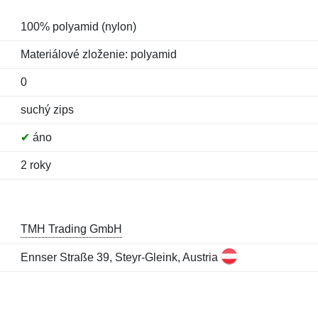
100% polyamid (nylon)
Materiálové zloženie: polyamid
0
suchý zips
✔
áno
2 roky
TMH Trading GmbH
Ennser Straße 39, Steyr-Gleink, Austria