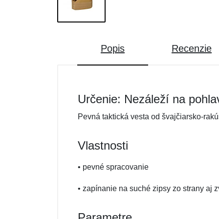
Popis
Recenzie
Určenie: Nezáleží na pohla
Pevná taktická vesta od švajčiarsko-rakú
Vlastnosti
• pevné spracovanie
• zapínanie na suché zipsy zo strany aj 
Parametre