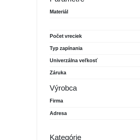
Materiál
Počet vreciek
Typ zapínania
Univerzálna veľkosť
Záruka
Výrobca
Firma
Adresa
Kategórie