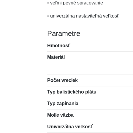
• veľmi pevné spracovanie
• univerzálna nastaviteľná veľkosť
Parametre
Hmotnosť
Materiál
Počet vreciek
Typ balistického plátu
Typ zapínania
Molle väzba
Univerzálna veľkosť