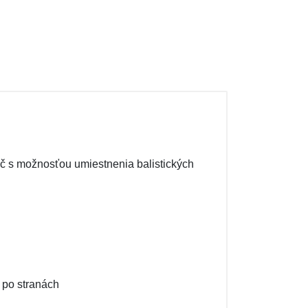
č s možnosťou umiestnenia balistických
 po stranách